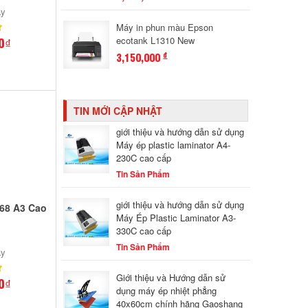
ấy
Máy in phun màu Epson
0₫
ecotank L1310 New
3,150,000
đ
TIN MỚI CẬP NHẬT
giới thiệu và hướng dẫn sử dụng
Máy ép plastic laminator A4-
230C cao cấp
Tin Sản Phẩm
giới thiệu và hướng dẫn sử dụng
868 A3 Cao
Máy Ép Plastic Laminator A3-
330C cao cấp
Tin Sản Phẩm
ấy
Giới thiệu và Hướng dẫn sử
0₫
dụng máy ép nhiệt phẳng
40x60cm chính hãng Gaoshang