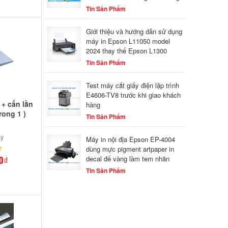
Tin Sản Phẩm
Giới thiệu và hướng dẫn sử dụng
máy in Epson L11050 model
2024 thay thế Epson L1300
Tin Sản Phẩm
Test máy cắt giấy điện lập trình
E4606-TV8 trước khi giao khách
 + cấn lằn
hàng
rong 1 )
Tin Sản Phẩm
ấy
Máy in nội địa Epson EP-4004
dùng mực pigment artpaper in
0₫
decal đế vàng làm tem nhãn
Tin Sản Phẩm