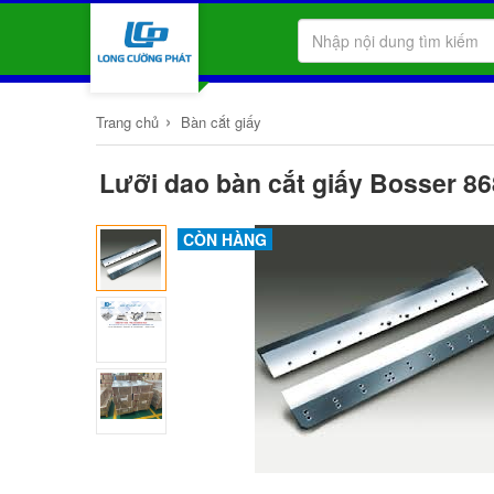
›
Trang chủ
Bàn cắt giấy
Lưỡi dao bàn cắt giấy Bosser 8
CÒN HÀNG