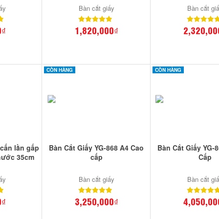
ấy
Bàn cắt giấy
Bàn cắt gi
0₫
1,820,000₫
2,320,00
CÒN HÀNG
CÒN HÀNG
 cấn lằn gấp
Bàn Cắt Giấy YG-868 A4 Cao
Bàn Cắt Giấy YG-
thước 35cm
cấp
Cấp
ấy
Bàn cắt giấy
Bàn cắt gi
0₫
3,250,000₫
4,050,00