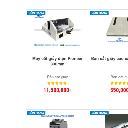
CÒN HÀNG
CÒN HÀNG
Máy cắt giấy điện Pioneer
Bàn cắt giấy cao c
330mm
Bàn cắt giấy
Bàn cắt gi
11,500,000₫
650,00
CÒN HÀNG
CÒN HÀNG