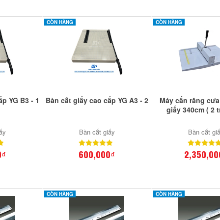
CÒN HÀNG
CÒN HÀNG
ấp YG B3 - 1
Bàn cắt giấy cao cấp YG A3 - 2
Máy cấn răng cưa
giấy 340cm ( 2 t
ấy
Bàn cắt giấy
Bàn cắt gi
0₫
600,000₫
2,350,00
CÒN HÀNG
CÒN HÀNG