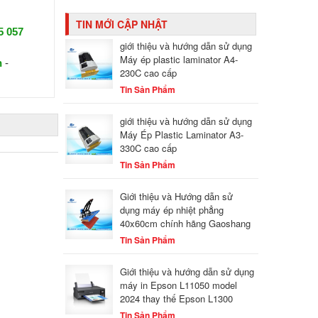
TIN MỚI CẬP NHẬT
5 057
giới thiệu và hướng dẫn sử dụng
Máy ép plastic laminator A4-
n
-
230C cao cấp
Tin Sản Phẩm
giới thiệu và hướng dẫn sử dụng
Máy Ép Plastic Laminator A3-
330C cao cấp
Tin Sản Phẩm
Giới thiệu và Hướng dẫn sử
dụng máy ép nhiệt phẳng
40x60cm chính hãng Gaoshang
Tin Sản Phẩm
Giới thiệu và hướng dẫn sử dụng
máy in Epson L11050 model
2024 thay thế Epson L1300
Tin Sản Phẩm