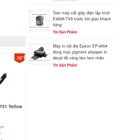
Test máy cắt giấy điện lập trình
E4606-TV8 trước khi giao khách
hàng
Tin Sản Phẩm
Máy in nội địa Epson EP-4004
dùng mực pigment artpaper in
-38
%
decal đế vàng làm tem nhãn
Tin Sản Phẩm
751 Yellow
k
on