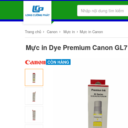
›
›
›
Trang chủ
Canon
Mực in
Mực in Canon
Mực in Dye Premium Canon GL7
CÒN HÀNG