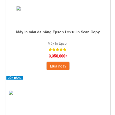
Máy in màu đa năng Epson L3210 In Scan Copy
Máy in Epson
3,350,000₫
Mua ngay
CÒN HÀNG