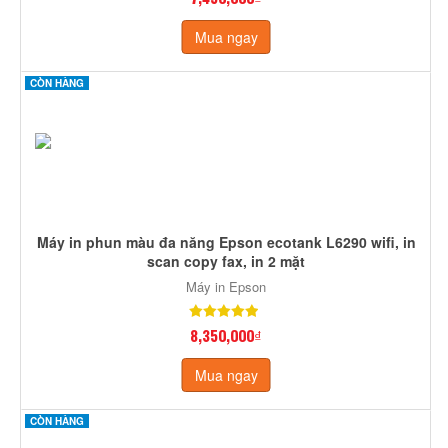
Mua ngay
CÒN HÀNG
Máy in phun màu đa năng Epson ecotank L6290 wifi, in
scan copy fax, in 2 mặt
Máy in Epson
8,350,000₫
Mua ngay
CÒN HÀNG