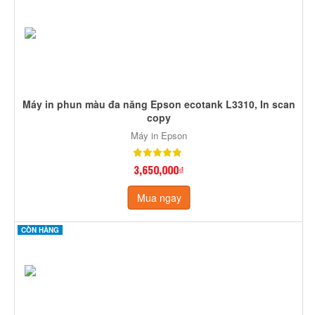
Máy in phun màu đa năng Epson ecotank L3310, In scan
copy
Máy in Epson
3,650,000₫
Mua ngay
CÒN HÀNG