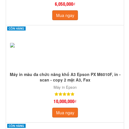
6,050,000₫
Mua ngay
CÒN HÀNG
Máy in màu đa chức năng khổ A3 Epson PX M6010F, in -
scan - copy 2 mặt A3, Fax
Máy in Epson
10,000,000₫
Mua ngay
CÒN HÀNG