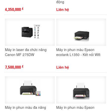
động
4,350,000
Liên hệ
đ
Máy in laser đa chức năng
Máy in phun màu Epson
Canon MF 275DW
ecotank L1350 - Kết nối Wifi
7,500,000
Liên hệ
đ
Máy in phun màu đa năng
Máy in phun màu Epson