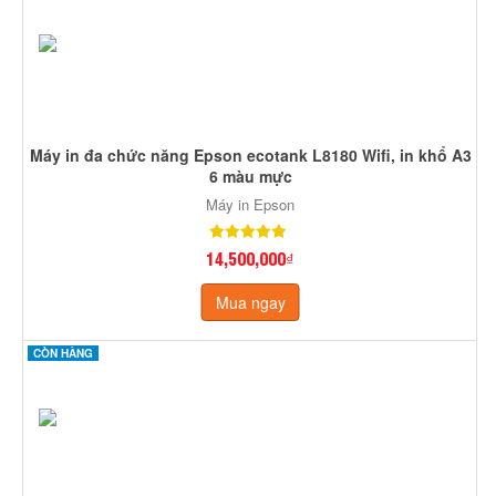
Máy in đa chức năng Epson ecotank L8180 Wifi, in khổ A3
6 màu mực
Máy in Epson
14,500,000₫
Mua ngay
CÒN HÀNG