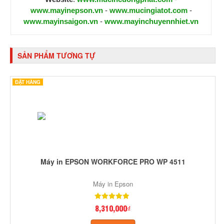
www.mayinepson.vn
-
www.mucingiatot.com
-
www.mayinsaigon.vn
-
www.mayinchuyennhiet.vn
SẢN PHẨM TƯƠNG TỰ
ĐẶT HÀNG
Máy in EPSON WORKFORCE PRO WP 4511
Máy in Epson
8,310,000₫