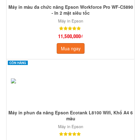
Máy in màu đa chức năng Epson Workforce Pro WF-C5890
- In 2 mặt siêu tốc
Máy in Epson
11,500,000₫
Mua ngay
CÒN HÀNG
Máy in phun đa năng Epson Ecotank L8100 Wifi, Khổ A4 6
màu
Máy in Epson