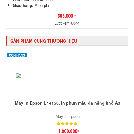
Giao hàng:
Miễn phí
665,000 ₫
Lượt xem: 6044
SẢN PHẨM CÙNG THƯƠNG HIỆU
CÒN HÀNG
Máy in Epson L14150, in phun màu đa năng khổ A3
Máy in Epson
11,900,000₫