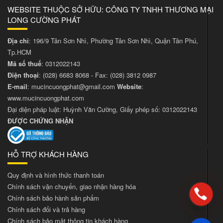
WEBSITE THUỘC SỞ HỮU: CÔNG TY TNHH THƯƠNG MẠI
LONG CƯỜNG PHÁT
Địa chỉ
: 196/9 Tân Sơn Nhì, Phường Tân Sơn Nhì, Quận Tân Phú,
Tp.HCM
Mã số thuế
: 0312022143
Điện thoại
:
(028) 6683 8068
- Fax:
(028) 3812 0987
E-mail
:
mucincuongphat@gmail.com
Website
:
www.mucincuongphat.com
Đại diện pháp luật: Huỳnh Văn Cường, Giấy phép số: 0312022143
ĐƯỢC CHỨNG NHẬN
HỖ TRỢ KHÁCH HÀNG
Quy định và hình thức thanh toán
Chính sách vận chuyển, giao nhận hàng hóa
Chính sách bảo hành sản phẩm
Chính sách đổi và trả hàng
Chính sách bảo mật thông tin khách hàng