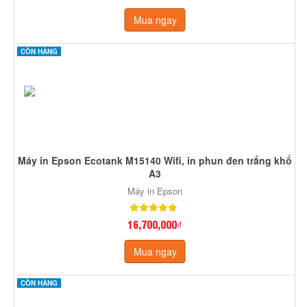
Mua ngay
CÒN HÀNG
Máy in Epson Ecotank M15140 Wifi, in phun đen trắng khổ
A3
Máy in Epson
16,700,000₫
Mua ngay
CÒN HÀNG