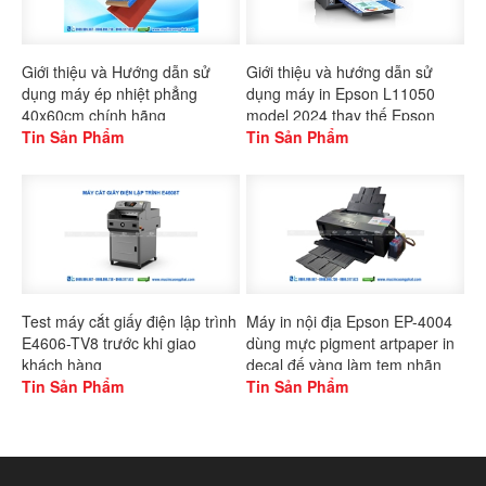
Giới thiệu và Hướng dẫn sử
Giới thiệu và hướng dẫn sử
dụng máy ép nhiệt phẳng
dụng máy in Epson L11050
40x60cm chính hãng
model 2024 thay thế Epson
Gaoshang
Tin Sản Phẩm
L1300
Tin Sản Phẩm
Test máy cắt giấy điện lập trình
Máy in nội địa Epson EP-4004
E4606-TV8 trước khi giao
dùng mực pigment artpaper in
khách hàng
decal đế vàng làm tem nhãn
Tin Sản Phẩm
Tin Sản Phẩm