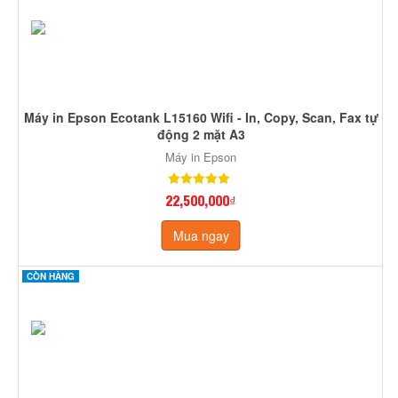
Máy in Epson Ecotank L15160 Wifi - In, Copy, Scan, Fax tự
động 2 mặt A3
Máy in Epson
22,500,000₫
Mua ngay
CÒN HÀNG