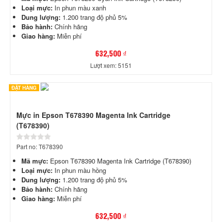
Loại mực:
In phun màu xanh
Dung lượng:
1.200 trang độ phủ 5%
Bảo hành:
Chính hãng
Giao hàng:
Miễn phí
632,500 ₫
Lượt xem: 5151
ĐẶT HÀNG
Mực in Epson T678390 Magenta Ink Cartridge
(T678390)
Part no: T678390
Mã mực:
Epson T678390 Magenta Ink Cartridge (T678390)
Loại mực:
In phun màu hồng
Dung lượng:
1.200 trang độ phủ 5%
Bảo hành:
Chính hãng
Giao hàng:
Miễn phí
632,500 ₫