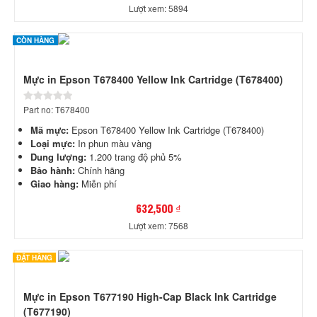
Lượt xem: 5894
CÒN HÀNG
Mực in Epson T678400 Yellow Ink Cartridge (T678400)
Part no: T678400
Mã mực:
Epson T678400 Yellow Ink Cartridge (T678400)
Loại mực:
In phun màu vàng
Dung lượng:
1.200 trang độ phủ 5%
Bảo hành:
Chính hãng
Giao hàng:
Miễn phí
632,500 ₫
Lượt xem: 7568
ĐẶT HÀNG
Mực in Epson T677190 High-Cap Black Ink Cartridge
(T677190)