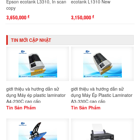
Epson ecotank L3310, In scan
ecotank L1310 New
copy
3,650,000
3,150,000
đ
đ
TIN MỚI CẬP NHẬT
giới thiệu và hướng dẫn sử
giới thiệu và hướng dẫn sử
dụng Máy ép plastic laminator
dụng Máy Ép Plastic Laminator
A4-230C cao cấp
A3-330C cao cấp
Tin Sản Phẩm
Tin Sản Phẩm