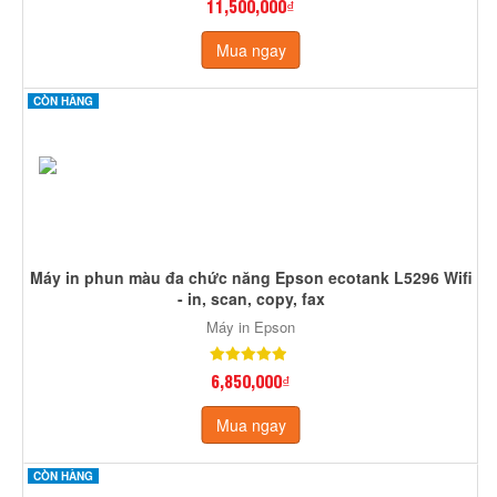
11,500,000₫
Mua ngay
CÒN HÀNG
Máy in phun màu đa chức năng Epson ecotank L5296 Wifi
- in, scan, copy, fax
Máy in Epson
6,850,000₫
Mua ngay
CÒN HÀNG