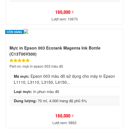
160,000 ₫
Lượt xem: 10670
CÒN HÀNG
Mực in Epson 003 Ecotank Magenta Ink Bottle
(C13T00V300)
Part no: mực in epson 003 màu đỏ
Epson 003 màu đỏ sử dụng cho máy in Epson
Mã mực:
L1110, L3110, L3150, L4150...
Loại mực:
In phun màu đỏ
Dung lượng:
70 ml, 4.000 trang độ phủ 5%
160,000 ₫
Lượt xem: 9862