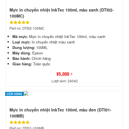
Mực in chuyển nhiệt InkTec 100ml, màu xanh (DTI02-
100MC)
Part no: DTI02-100MC
Mã mực:
Mực in chuyển nhiệt InkTec 100ml, màu xanh
Loại mực:
In chuyển nhiệt màu xanh
Dung lượng:
100ML
Máy dùng
: Epson
Bảo hành:
Chính hãng
Giao hàng:
Toàn quốc
85,000 ₫
Lượt xem: 24042
CÒN HÀNG
Mực in chuyển nhiệt InkTec 100ml, màu đen (DTI01-
100MB)
Part no: DTI01-100MB