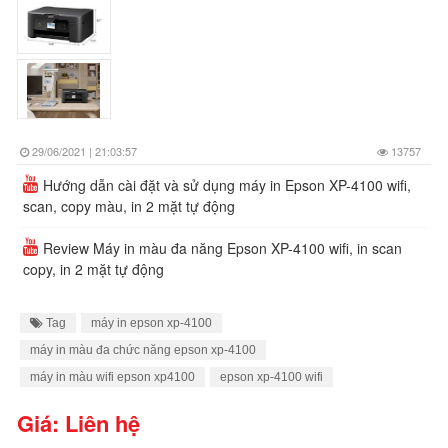
29/06/2021 | 21:03:57
13757
Hướng dẫn cài đặt và sử dụng máy in Epson XP-4100 wifi,
scan, copy màu, in 2 mặt tự động
Review Máy in màu đa năng Epson XP-4100 wifi, in scan
copy, in 2 mặt tự động
Tag
máy in epson xp-4100
máy in màu đa chức năng epson xp-4100
máy in màu wifi epson xp4100
epson xp-4100 wifi
Giá: Liên hệ