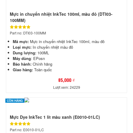
Mực in chuyển nhiệt InkTec 100ml, màu đỏ (DTI03-
100MM)
Part no: DTI03-100MM
Mã mực:
Mực in chuyển nhiệt InkTec 100ml, màu đỏ
Loại mực:
In chuyển nhiệt màu đỏ
Dung lượng:
100ML
Máy dùng
: EPosn
Bảo hành:
Chính hãng
Giao hàng:
Toàn quốc
85,000 ₫
Lượt xem: 24229
CÒN HÀNG
Mực Dye InkTec 1 lít màu xanh (E0010-01LC)
Part no: E0010-01LC