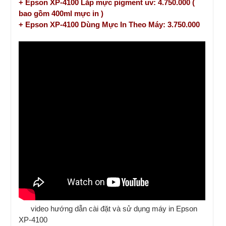
+ Epson XP-4100 Lắp mực pigment uv: 4.750.000 (
bao gồm 400ml mực in )
+ Epson XP-4100 Dùng Mực In Theo Máy: 3.750.000
video hướng dẫn cài đặt và sử dụng máy in Epson
XP-4100