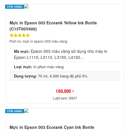
CÒN HÀNG
Mực in Epson 003 Ecotank Yellow Ink Bottle
(C13T00V400)
Part no: mực in epson 003 màu vàng
Epson 003 màu vàng sử dụng cho máy in
Mã mực:
Epson L1110, L3110, L3150, L4150...
Loại mực:
In phun màu vàng
Dung lượng:
70 ml, 4.000 trang độ phủ 5%
160,000 ₫
Lượt xem: 9957
CÒN HÀNG
Mực in Epson 003 Ecotank Cyan Ink Bottle