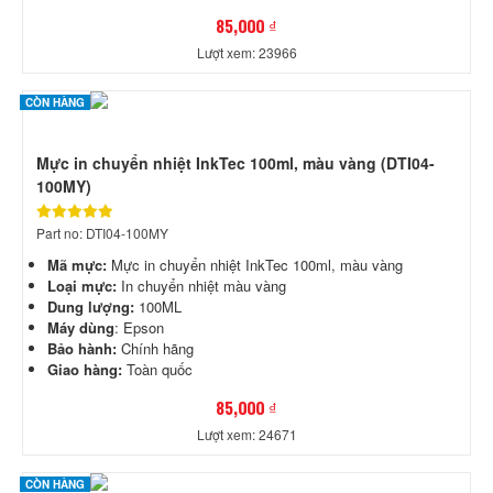
85,000 ₫
Lượt xem: 23966
CÒN HÀNG
Mực in chuyển nhiệt InkTec 100ml, màu vàng (DTI04-
100MY)
Part no: DTI04-100MY
Mã mực:
Mực in chuyển nhiệt InkTec 100ml, màu vàng
Loại mực:
In chuyển nhiệt màu vàng
Dung lượng:
100ML
Máy dùng
: Epson
Bảo hành:
Chính hãng
Giao hàng:
Toàn quốc
85,000 ₫
Lượt xem: 24671
CÒN HÀNG