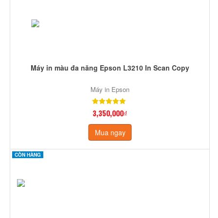
Máy in màu đa năng Epson L3210 In Scan Copy
Máy in Epson
3,350,000₫
Mua ngay
CÒN HÀNG