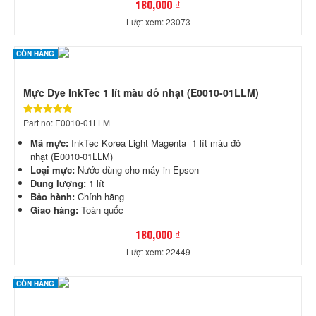
180,000 ₫
Lượt xem: 23073
CÒN HÀNG
Mực Dye InkTec 1 lít màu đỏ nhạt (E0010-01LLM)
Part no: E0010-01LLM
Mã mực:
InkTec Korea Light Magenta 1 lít màu đỏ
nhạt (E0010-01LLM)
Loại mực:
Nước dùng cho máy in Epson
Dung lượng:
1 lít
Bảo hành:
Chính hãng
Giao hàng:
Toàn quốc
180,000 ₫
Lượt xem: 22449
CÒN HÀNG