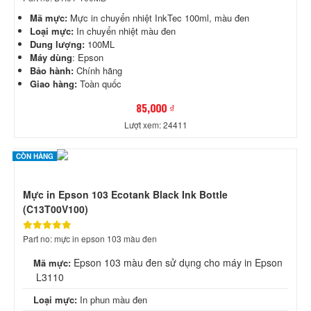
Mã mực:
Mực in chuyển nhiệt InkTec 100ml, màu đen
Loại mực:
In chuyển nhiệt màu đen
Dung lượng:
100ML
Máy dùng
: Epson
Bảo hành:
Chính hãng
Giao hàng:
Toàn quốc
85,000 ₫
Lượt xem: 24411
CÒN HÀNG
Mực in Epson 103 Ecotank Black Ink Bottle
(C13T00V100)
Part no: mực in epson 103 màu đen
Epson 103 màu đen sử dụng cho máy in Epson
Mã mực:
L3110
Loại mực:
In phun màu đen