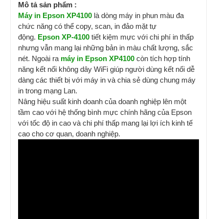
Mô tả sản phẩm :
Máy in Epson
XP4100
là dòng máy in phun màu đa
chức năng có thể copy, scan, in đảo mặt tự
động.
Epson
XP-4100
tiết kiệm mực với chi phí in thấp
nhưng vẫn mang lại những bản in màu chất lượng, sắc
nét. Ngoài ra
máy in Epson
XP4100
còn tích hợp tính
năng kết nối không dây WiFi giúp người dùng kết nối dễ
dàng các thiết bị với máy in và chia sẻ dùng chung máy
in trong mạng Lan.
Nâng hiệu suất kinh doanh của doanh nghiệp lên một
tầm cao với hệ thống bình mực chính hãng của Epson
với tốc độ in cao và chi phí thấp mang lại lợi ích kinh tế
cao cho cơ quan, doanh nghiệp.