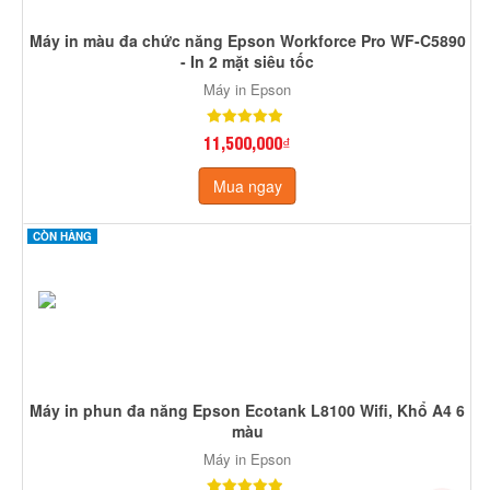
Máy in màu đa chức năng Epson Workforce Pro WF-C5890
- In 2 mặt siêu tốc
Máy in Epson
11,500,000₫
Mua ngay
CÒN HÀNG
Máy in phun đa năng Epson Ecotank L8100 Wifi, Khổ A4 6
màu
Máy in Epson