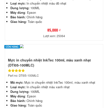
Loại mực:
In chuyển nhiệt màu đỏ nhạt
Dung lượng:
100ML
Máy dùng
: Epson
Bảo hành:
Chính hãng
Giao hàng:
Toàn quốc
85,000 ₫
Lượt xem: 25064
CÒN HÀNG
Mực in chuyển nhiệt InkTec 100ml, màu xanh nhạt
(DTI05-100MLC)
Part no: DTI05-100MLC
Mã mực:
Mực in chuyển nhiệt InkTec 100ml, màu xanh nhạt
Loại mực:
In chuyển nhiệt màu xanh nhạt
Dung lượng:
100ML
Máy dùng
: Epson
Bảo hành:
Chính hãng
Giao hàng:
Toàn quốc