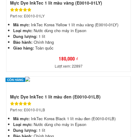
Mực Dye InkTec 1 lít màu vàng (E0010-01LY)
Part no: E0010-01LY
Mã mực:
InkTec Korea Yellow 1 lít màu vàng (E0010-01LY)
Loại mực:
Nước dùng cho máy in Epson
Dung lượng:
1 lít
Bảo hành:
Chính hãng
Giao hàng:
Toàn quốc
180,000 ₫
Lượt xem: 22897
CÒN HÀNG
Mực Dye InkTec 1 lít màu đen (E0010-01LB)
Part no: E0010-01LB
Mã mực:
InkTec Korea Black 1 lít màu đen (E0010-01LB)
Loại mực:
Nước dùng cho máy in Epson
Dung lượng:
1 lít
Bảo hành:
Chính hãng