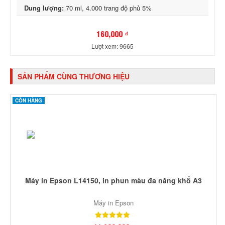
Dung lượng:
70 ml, 4.000 trang độ phủ 5%
160,000 ₫
Lượt xem: 9665
SẢN PHẨM CÙNG THƯƠNG HIỆU
CÒN HÀNG
Máy in Epson L14150, in phun màu đa năng khổ A3
Máy in Epson