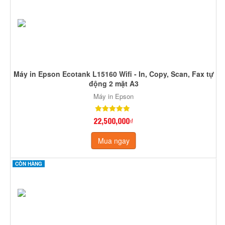
Máy in Epson Ecotank L15160 Wifi - In, Copy, Scan, Fax tự
động 2 mặt A3
Máy in Epson
22,500,000₫
Mua ngay
CÒN HÀNG