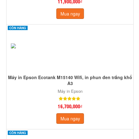
11,900,000₫
Mua ngay
CÒN HÀNG
Máy in Epson Ecotank M15140 Wifi, in phun đen trắng khổ
A3
Máy in Epson
16,700,000₫
Mua ngay
CÒN HÀNG