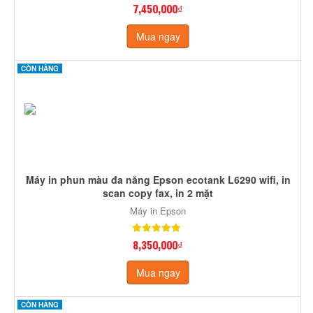
7,450,000₫
Mua ngay
CÒN HÀNG
Máy in phun màu đa năng Epson ecotank L6290 wifi, in
scan copy fax, in 2 mặt
Máy in Epson
8,350,000₫
Mua ngay
CÒN HÀNG