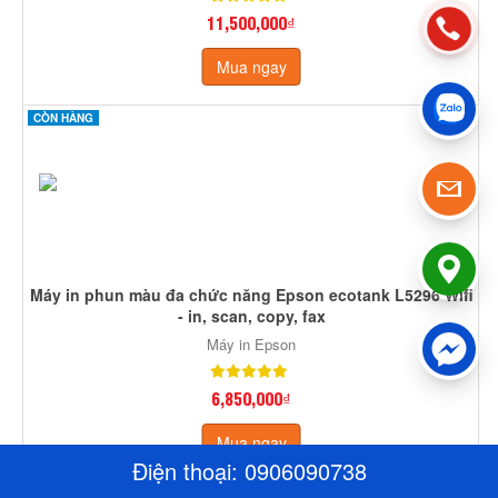
11,500,000₫
Mua ngay
CÒN HÀNG
Máy in phun màu đa chức năng Epson ecotank L5296 Wifi
- in, scan, copy, fax
Máy in Epson
6,850,000₫
Mua ngay
Điện thoại:
0906090738
CÒN HÀNG