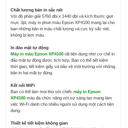
Chất lượng bản in sắc nét
Với độ phân giải 5760 dbi x 1440 dbi và kích thước giọt
mực 3pl, máy in phun màu Epson XP4100 mang lại cho
bạn những bản in màu chất lượng và cực kỳ sắc nét,
không bị lem màu.
In đảo mặt tự động
Máy in màu Epson XP4100
rất tiện dụng nhờ cơ chế in
đảo mặt tự động được tích hợp. Bạn có thể tiết kiệm
thời gian, tiết kiệm giấy và bảo vệ môi trường với những
bản in hai mặt tự động.
Kết nối WiFi
Bạn có thể làm mọi thứ với chiếc
máy in Epson
XP4100
màu đa chức năng với sự sáng tạo mạng làm
việc Wi-Fi dành cho nhiều người sử dụng một cách tiện
dụng.
Thiết kế tiết kiệm không gian