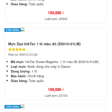
Giao hàng:
Toàn quốc
180,000 ₫
Lượt xem: 22942
CÒN HÀNG
Mực Dye InkTec 1 lít màu đỏ (E0010-01LM)
Part no: E0010-01LM
Mã mực:
InkTec Korea Magenta 1 lít màu đỏ (E0010-01LM)
Loại mực:
Nước dùng cho máy in Epson
Dung lượng:
1 lít
Bảo hành:
Chính hãng
Giao hàng:
Toàn quốc
180,000 ₫
Lượt xem: 23103
CÒN HÀNG