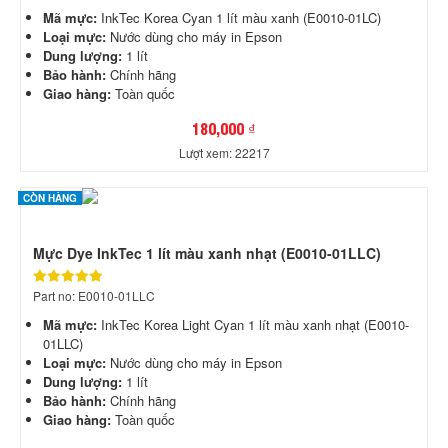
Mã mực:
InkTec Korea Cyan 1 lít màu xanh (E0010-01LC)
Loại mực:
Nước dùng cho máy in Epson
Dung lượng:
1 lít
Bảo hành:
Chính hãng
Giao hàng:
Toàn quốc
180,000 ₫
Lượt xem: 22217
CÒN HÀNG
Mực Dye InkTec 1 lít màu xanh nhạt (E0010-01LLC)
Part no: E0010-01LLC
Mã mực:
InkTec Korea Light Cyan 1 lít màu xanh nhạt (E0010-
01LLC)
Loại mực:
Nước dùng cho máy in Epson
Dung lượng:
1 lít
Bảo hành:
Chính hãng
Giao hàng:
Toàn quốc