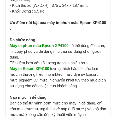
- Kích thước (WxDxH) : 375 x 347 x 187 mm.
- Khối lượng : 5.5 kg
Ưu điểm nổi bật của máy in phun màu Epson XP4100
:
Đa chức năng
Máy in phun màu Epson XP4100
có thể dùng để scan,
in, copy phục vụ đa dạng nhu cầu sử dụng cho người
dùng.
Tiết kiệm hơn với số lượng trang in nhiều hơn
Máy in Epson XP4100
tương thích hầu hết các loại
mực in thương hiệu như inktec, mực dye uv Epson,
mực pigment uv, mực in chuyển nhiệt tùy theo mục đích
sử dụng cho công việc của khách hàng
Nạp mực in dễ dàng
Bạn có thể tự mình bơm mực cho máy in dễ dàng, chỉ
cần mua mực tương thích về nạp ( đổ mực ) vào bộ dẫn
mực mà không cần đến kỹ thuật viên máy in