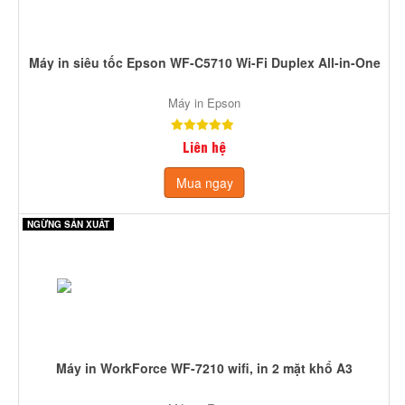
Máy in siêu tốc Epson WF-C5710 Wi-Fi Duplex All-in-One
Máy in Epson
Liên hệ
Mua ngay
NGỪNG SẢN XUẤT
Máy in WorkForce WF-7210 wifi, in 2 mặt khổ A3