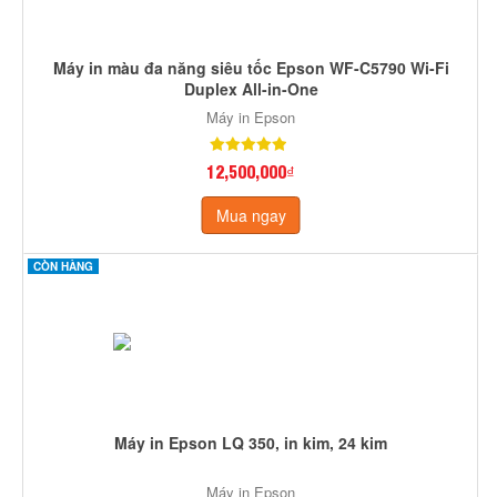
Máy in màu đa năng siêu tốc Epson WF-C5790 Wi-Fi
Duplex All-in-One
Máy in Epson
12,500,000₫
Mua ngay
CÒN HÀNG
Máy in Epson LQ 350, in kim, 24 kim
Máy in Epson