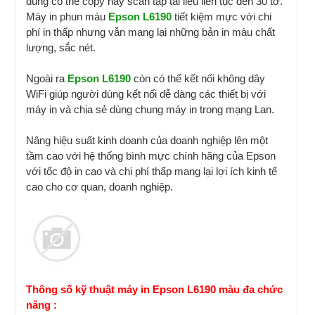
dùng có thể copy hay scan tập tài liệu liên tục đến 30 tờ.
Máy in phun màu
Epson L6190
tiết kiệm mực với chi
phí in thấp nhưng vẫn mang lại những bản in màu chất
lượng, sắc nét.
Ngoài ra
Epson L6190
còn có thể kết nối không dây
WiFi giúp người dùng kết nối dễ dàng các thiết bị với
máy in và chia sẻ dùng chung máy in trong mạng Lan.
Nâng hiệu suất kinh doanh của doanh nghiệp lên một
tầm cao với hệ thống bình mực chính hãng của Epson
với tốc độ in cao và chi phí thấp mang lại lợi ích kinh tế
cao cho cơ quan, doanh nghiệp.
Thông số kỹ thuật máy in Epson L6190 màu đa chức
năng :