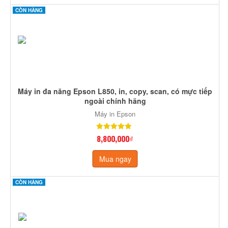
CÒN HÀNG
Máy in đa năng Epson L850, in, copy, scan, có mực tiếp
ngoài chính hãng
Máy in Epson
8,800,000₫
Mua ngay
CÒN HÀNG