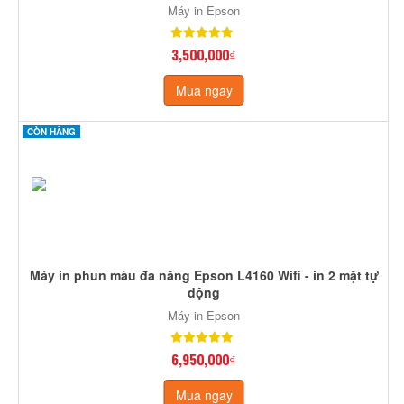
Máy in Epson
3,500,000₫
Mua ngay
CÒN HÀNG
Máy in phun màu đa năng Epson L4160 Wifi - in 2 mặt tự
động
Máy in Epson
6,950,000₫
Mua ngay