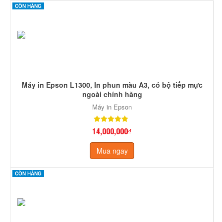
CÒN HÀNG
Máy in Epson L1300, In phun màu A3, có bộ tiếp mực
ngoài chính hãng
Máy in Epson
14,000,000₫
Mua ngay
CÒN HÀNG