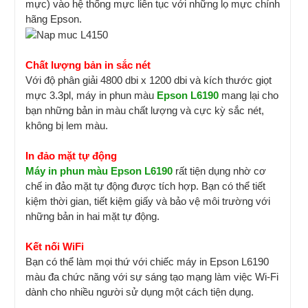
mực) vào hệ thống mực liên tục với những lọ mực chính
hãng Epson.
Chất lượng bản in sắc nét
Với độ phân giải 4800 dbi x 1200 dbi và kích thước giọt
mực 3.3pl, máy in phun màu
Epson L6190
mang lại cho
bạn những bản in màu chất lượng và cực kỳ sắc nét,
không bị lem màu.
In đảo mặt tự động
Máy in phun màu Epson L6190
rất tiện dụng nhờ cơ
chế in đảo mặt tự động được tích hợp. Bạn có thể tiết
kiệm thời gian, tiết kiệm giấy và bảo vệ môi trường với
những bản in hai mặt tự động.
Kết nối WiFi
Bạn có thể làm mọi thứ với chiếc máy in Epson L6190
màu đa chức năng với sự sáng tạo mạng làm việc Wi-Fi
dành cho nhiều người sử dụng một cách tiện dụng.