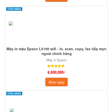
CÒN HÀNG
Máy in màu Epson L5190 wifi - in, scan, copy, fax tiếp mực
ngoài chính hãng
Máy in Epson
6,900,000₫
Mua ngay
CÒN HÀNG