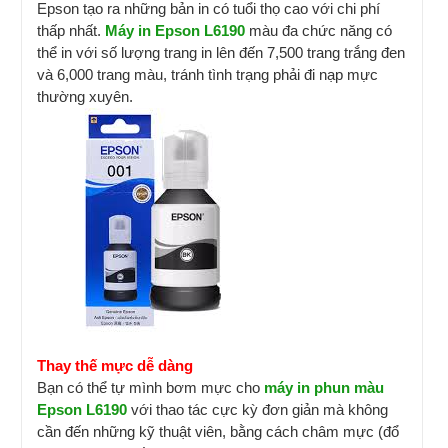
Epson tạo ra những bản in có tuổi thọ cao với chi phí
thấp nhất.
Máy in Epson L6190
màu đa chức năng có
thể in với số lượng trang in lên đến 7,500 trang trắng đen
và 6,000 trang màu, tránh tình trạng phải đi nạp mực
thường xuyên.
Thay thế mực dễ dàng
Bạn có thể tự mình bơm mực cho
máy in phun màu
Epson L6190
với thao tác cực kỳ đơn giản mà không
cần đến những kỹ thuật viên, bằng cách châm mực (đổ