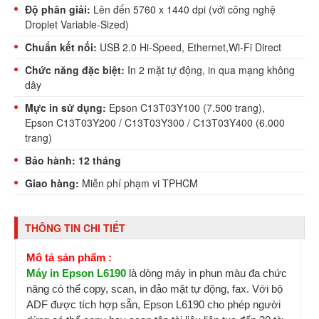
Độ phân giải:
Lên đến 5760 x 1440 dpi (với công nghệ
Droplet Variable-Sized)
Chuẩn kết nối:
USB 2.0 Hi-Speed, Ethernet,Wi-Fi Direct
Chức năng đặc biệt:
In 2 mặt tự động, in qua mạng không
dây
Mực in sử dụng:
Epson C13T03Y100 (7.500 trang),
Epson C13T03Y200 / C13T03Y300 / C13T03Y400 (6.000
trang)
Bảo hành: 12 tháng
Giao hàng:
Miễn phí phạm vi TPHCM
THÔNG TIN CHI TIẾT
Mô tả sản phẩm :
Máy in Epson L6190
là dòng máy in phun màu đa chức
năng có thể copy, scan, in đảo mặt tự động, fax. Với bộ
ADF được tích hợp sẵn, Epson L6190 cho phép người