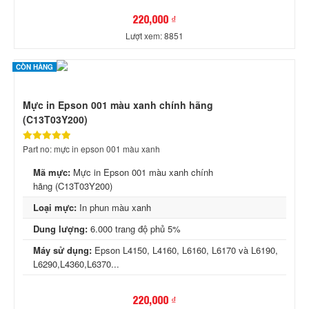
220,000 ₫
Lượt xem: 8851
CÒN HÀNG
Mực in Epson 001 màu xanh chính hãng
(C13T03Y200)
Part no: mực in epson 001 màu xanh
Mã mực:
Mực in Epson 001 màu xanh chính
hãng (C13T03Y200)
Loại mực:
In phun màu xanh
Dung lượng:
6.000 trang độ phủ 5%
Máy sử dụng:
Epson L4150, L4160, L6160, L6170 và L6190,
L6290,L4360,L6370...
220,000 ₫