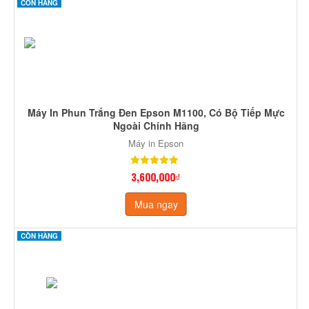
CÒN HÀNG
Máy In Phun Trắng Đen Epson M1100, Có Bộ Tiếp Mực
Ngoài Chính Hãng
Máy in Epson
3,600,000₫
Mua ngay
CÒN HÀNG