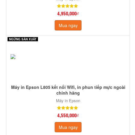
4,950,000₫
Mua ngay
NGỪNG SẢN XUẤT
Máy in Epson L805 kết nối Wifi, in phun tiếp mực ngoài
chính hãng
Máy in Epson
4,550,000₫
Mua ngay