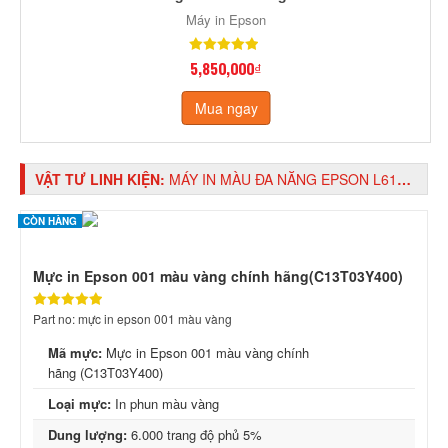
Máy in Epson
5,850,000₫
Mua ngay
VẬT TƯ LINH KIỆN:
MÁY IN MÀU ĐA NĂNG EPSON L6190 WIFI
CÒN HÀNG
Mực in Epson 001 màu vàng chính hãng(C13T03Y400)
Part no: mực in epson 001 màu vàng
Mã mực:
Mực in Epson 001 màu vàng chính
hãng (C13T03Y400)
Loại mực:
In phun màu vàng
Dung lượng:
6.000 trang độ phủ 5%