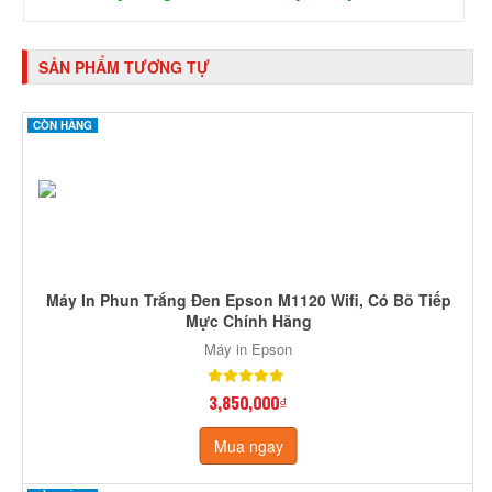
SẢN PHẨM TƯƠNG TỰ
CÒN HÀNG
Máy In Phun Trắng Đen Epson M1120 Wifi, Có Bõ Tiếp
Mực Chính Hãng
Máy in Epson
3,850,000₫
Mua ngay