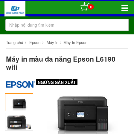
0
Toggle
Naviga
›
›
›
Trang chủ
Epson
Máy in
Máy in Epson
Máy in màu đa năng Epson L6190
wifi
NGỪNG SẢN XUẤT