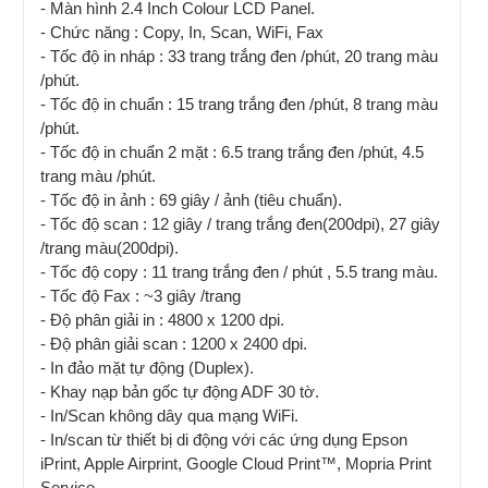
- Màn hình 2.4 Inch Colour LCD Panel.
- Chức năng : Copy, In, Scan, WiFi, Fax
- Tốc độ in nháp : 33 trang trắng đen /phút, 20 trang màu
/phút.
- Tốc độ in chuẩn : 15 trang trắng đen /phút, 8 trang màu
/phút.
- Tốc độ in chuẩn 2 mặt : 6.5 trang trắng đen /phút, 4.5
trang màu /phút.
- Tốc độ in ảnh : 69 giây / ảnh (tiêu chuẩn).
- Tốc độ scan : 12 giây / trang trắng đen(200dpi), 27 giây
/trang màu(200dpi).
- Tốc độ copy : 11 trang trắng đen / phút , 5.5 trang màu.
- Tốc độ Fax : ~3 giây /trang
- Độ phân giải in : 4800 x 1200 dpi.
- Độ phân giải scan : 1200 x 2400 dpi.
- In đảo mặt tự động (Duplex).
- Khay nạp bản gốc tự động ADF 30 tờ.
- In/Scan không dây qua mạng WiFi.
- In/scan từ thiết bị di động với các ứng dụng Epson
iPrint, Apple Airprint, Google Cloud Print™, Mopria Print
Service.