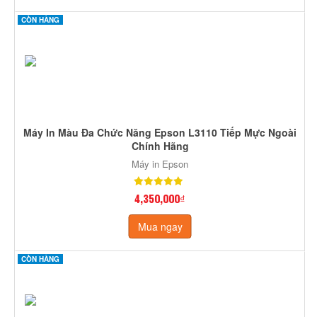
CÒN HÀNG
Máy In Màu Đa Chức Năng Epson L3110 Tiếp Mực Ngoài
Chính Hãng
Máy in Epson
4,350,000₫
Mua ngay
CÒN HÀNG