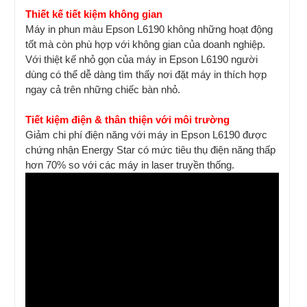
Thiết kế tiết kiệm không gian
Máy in phun màu Epson L6190 không những hoạt động
tốt mà còn phù hợp với không gian của doanh nghiệp.
Với thiệt kế nhỏ gọn của máy in Epson L6190 người
dùng có thể dễ dàng tìm thấy nơi đặt máy in thích hợp
ngay cả trên những chiếc bàn nhỏ.
Tiết kiệm điện & thân thiện với môi trường
Giảm chi phí điện năng với máy in Epson L6190 được
chứng nhận Energy Star có mức tiêu thụ điện năng thấp
hơn 70% so với các máy in laser truyền thống.