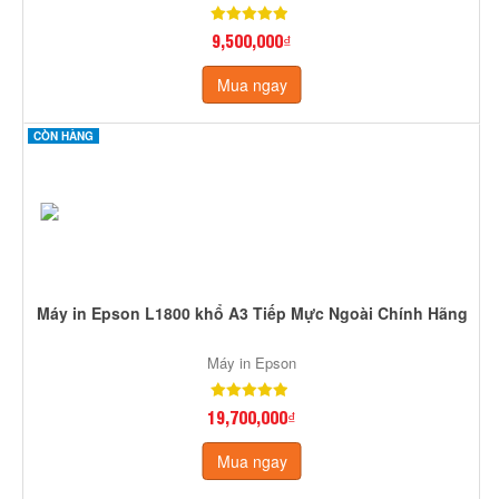
9,500,000₫
Mua ngay
CÒN HÀNG
Máy in Epson L1800 khổ A3 Tiếp Mực Ngoài Chính Hãng
Máy in Epson
19,700,000₫
Mua ngay