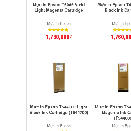
Mực in Epson T6066 Vivid
Mực in Epson T6
Light Magenta Cartridge
Black Ink Car
Mực in Epson
Mực in Ep
1,760,000₫
1,760,0
Mực in Epson T544700 Light
Mực in Epson T54
Black Ink Cartridge (T544700)
Magenta Ink C
(T54460
Mực in Epson
Mực in Ep