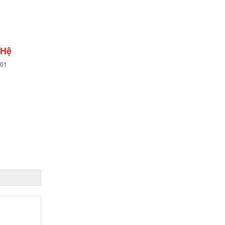
 Hệ
201