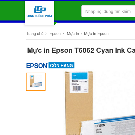
›
›
›
Trang chủ
Epson
Mực in
Mực in Epson
Mực in Epson T6062 Cyan Ink Ca
CÒN HÀNG