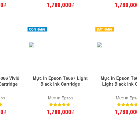
00₫
1,760,000₫
1,760,00
CÒN HÀNG
ĐẶT HÀNG
066 Vivid
Mực in Epson T6067 Light
Mực in Epson T6
Cartridge
Black Ink Cartridge
Light Black Ink 
son
Mực in Epson
Mực in Eps
00₫
1,760,000₫
1,760,00