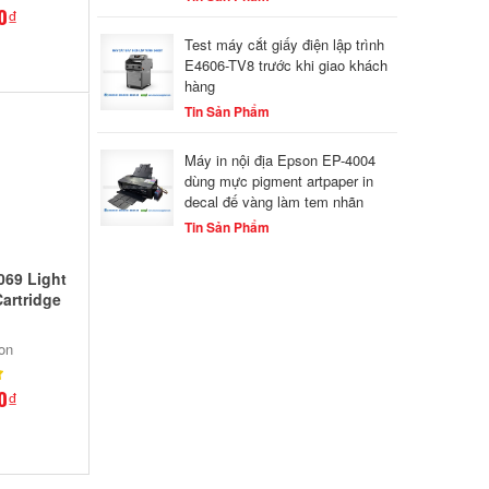
0₫
Test máy cắt giấy điện lập trình
E4606-TV8 trước khi giao khách
hàng
Tin Sản Phẩm
Máy in nội địa Epson EP-4004
dùng mực pigment artpaper in
decal đế vàng làm tem nhãn
Tin Sản Phẩm
069 Light
Cartridge
on
0₫