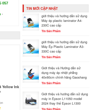
5 057
TIN MỚI CẬP NHẬT
n
-
giới thiệu và hướng dẫn sử dụng
Máy ép plastic laminator A4-
230C cao cấp
Tin Sản Phẩm
giới thiệu và hướng dẫn sử dụng
Máy Ép Plastic Laminator A3-
330C cao cấp
Tin Sản Phẩm
Giới thiệu và Hướng dẫn sử
dụng máy ép nhiệt phẳng
40x60cm chính hãng Gaoshang
Tin Sản Phẩm
 Yellow Ink
e
Giới thiệu và hướng dẫn sử dụng
máy in Epson L11050 model
on
2024 thay thế Epson L1300
Tin Sản Phẩm