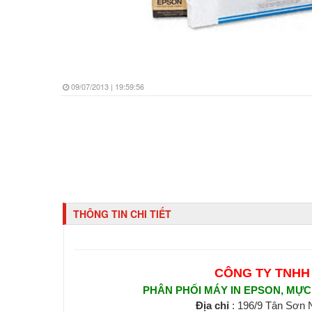
09/07/2013 | 19:59:56
THÔNG TIN CHI TIẾT
CÔNG TY TNHH
PHÂN PHỐI MÁY IN EPSON, MỰC I
Địa chỉ
: 196/9 Tân Sơn