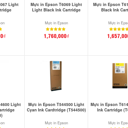
067 Light
Mực in Epson T6069 Light
Mực in Epson T61
tridge
Light Black Ink Cartridge
Black Ink Car
son
Mực in Epson
Mực in Eps
00₫
1,760,000₫
1,657,00
4600 Light
Mực in Epson T544500 Light
Mực in Epson T614
artridge
Cyan Ink Cardtridge (T544500)
Ink Cartridge (
0)
son
Mực in Epson
Mực in Eps