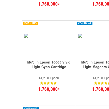
1,760,000₫
1,760,0
ĐẶT HÀNG
CÒN HÀNG
Mực in Epson T6065 Vivid
Mực in Epson T6
Light Cyan Cartridge
Light Magenta 
Mực in Epson
Mực in Ep
1,760,000₫
1,760,0
CÒN HÀNG