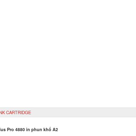
INK CARTRIDGE
lus Pro 4880 in phun khổ A2