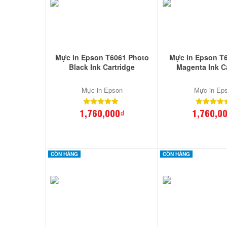
Mực in Epson T6061 Photo
Mực in Epson T6
Black Ink Cartridge
Magenta Ink C
Mực in Epson
Mực in Ep
1,760,000₫
1,760,0
CÒN HÀNG
CÒN HÀNG