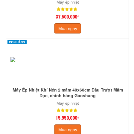
Máy ép nhiệt
37,500,000₫
Mua ngay
CÒN HÀNG
Máy Ép Nhiệt Khí Nén 2 mâm 40x60cm Đầu Trượt Mâm
Dọc, chính hãng Gaoshang
Máy ép nhiệt
15,950,000₫
Mua ngay