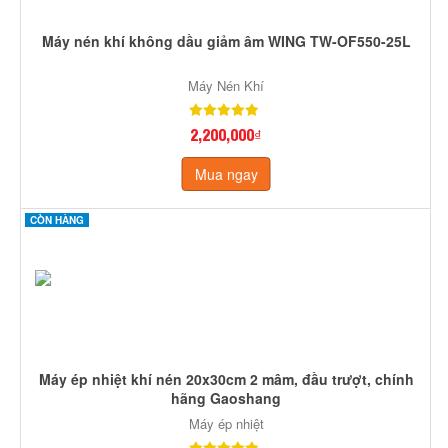
Máy nén khí không dầu giảm âm WING TW-OF550-25L
Máy Nén Khí
2,200,000₫
Mua ngay
CÒN HÀNG
Máy ép nhiệt khí nén 20x30cm 2 mâm, đầu trượt, chính
hãng Gaoshang
Máy ép nhiệt