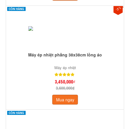
%
-5
CÒN HÀNG
Máy ép nhiệt phẳng 38x38cm lồng áo
Máy ép nhiệt
3,450,000₫
3,600,000₫
Mua ngay
CÒN HÀNG