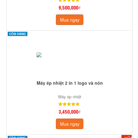
9,500,000₫
Mua ngay
CÒN HÀNG
Máy ép nhiệt 2 in 1 logo và nón
Máy ép nhiệt
3,450,000₫
Mua ngay
%
-19
CÒN HÀNG