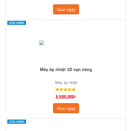
Mua ngay
CÒN HÀNG
Máy ép nhiệt 3D vạn năng
Máy ép nhiệt
9,500,000₫
Mua ngay
CÒN HÀNG