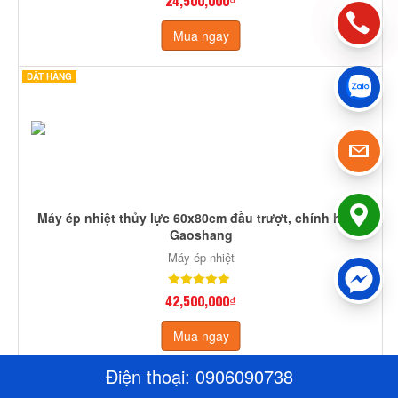
Mua ngay
ĐẶT HÀNG
Máy ép nhiệt thủy lực 60x80cm đầu trượt, chính hãng
Gaoshang
Máy ép nhiệt
42,500,000₫
Mua ngay
Điện thoại:
0906090738
CÒN HÀNG