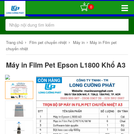
0
Toggle
Naviga
›
›
›
Trang chủ
Film pet chuyển nhiệt
Máy in
Máy in Film pet
chuyển nhiệt
Máy in Film Pet Epson L1800 Khổ A3
CÒN HÀNG