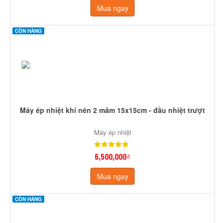
Mua ngay
CÒN HÀNG
Máy ép nhiệt khí nén 2 mâm 15x15cm - đầu nhiệt trượt
Máy ép nhiệt
6,500,000₫
Mua ngay
CÒN HÀNG