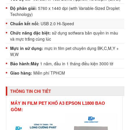
Độ phân giải:
5760 x 1440 dpi (with Variable-Sized Droplet
Technology)
Chuẩn kết nối:
USB 2.0 Hi-Speed
Chức năng đặc biệt:
sử dụng sotfwara bản quyền in màu
và mực trắng cùng lúc
Mực in sử dụng:
mực in film pet chuyên dụng BK,C,M,Y +
W,W
Bảo hành:Máy
1 năm, đầu in 1 tháng điều kiện 3000 tờ
Giao hàng:
Miễn phí TPHCM
THÔNG TIN CHI TIẾT
MÁY IN FILM PET KHỔ A3 EPSON L1800 BAO
GỒM: