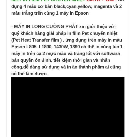
dụng 4 màu cơ bản black,cyan,yellow, magenta và 2
màu trắng trên cùng 1 máy in Epson
- MÁY IN LONG CƯỜNG PHÁT xin giới thiệu với
quý khách hàng giải pháp in film Pet chuyển nhiệt
(Pet Heat Transfer film ) , ứng dụng trên máy in màu
Epson L805, L1800, 1430W, 1390 có thể in cùng lúc 1
máy in trên cả 2 mực màu và trắng lót với softwara
bản quyền ổn định, tiết kiệm thời gian và nhân
công,dễ dàng sử dụng và in ấn thành phẩm ai cũng
có thể làm được.