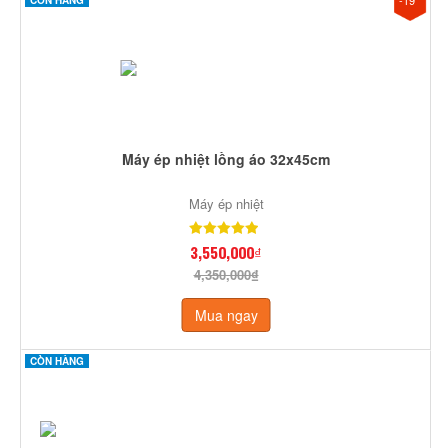
Máy ép nhiệt lồng áo 32x45cm
Máy ép nhiệt
3,550,000₫
4,350,000₫
Mua ngay
CÒN HÀNG