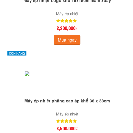
Máy ép nhiệt Logo khổ 15x15cm mâm xoay
Máy ép nhiệt
2,200,000₫
Mua ngay
CÒN HÀNG
Máy ép nhiệt phẳng cao áp khố 38 x 38cm
Máy ép nhiệt
3,500,000₫