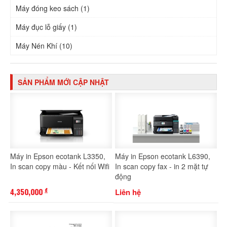
Máy đóng keo sách (1)
Máy đục lỗ giấy (1)
Máy Nén Khí (10)
SẢN PHẨM MỚI CẬP NHẬT
Máy in Epson ecotank L3350,
Máy in Epson ecotank L6390,
In scan copy màu - Kết nối Wifi
In scan copy fax - in 2 mặt tự
động
4,350,000
Liên hệ
đ