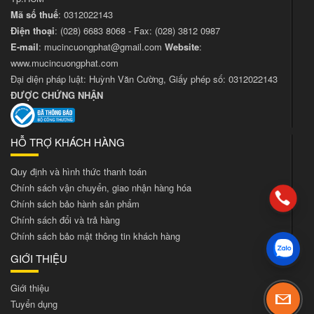
Mã số thuế
: 0312022143
Điện thoại
:
(028) 6683 8068
- Fax:
(028) 3812 0987
E-mail
:
mucincuongphat@gmail.com
Website
:
www.mucincuongphat.com
Đại diện pháp luật: Huỳnh Văn Cường, Giấy phép số: 0312022143
ĐƯỢC CHỨNG NHẬN
HỖ TRỢ KHÁCH HÀNG
Quy định và hình thức thanh toán
Chính sách vận chuyển, giao nhận hàng hóa
Chính sách bảo hành sản phẩm
Chính sách đổi và trả hàng
Chính sách bảo mật thông tin khách hàng
GIỚI THIỆU
Giới thiệu
Tuyển dụng