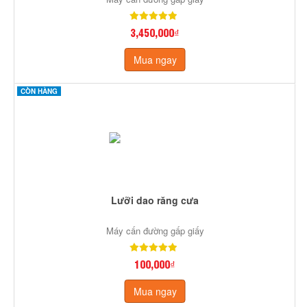
3,450,000₫
Mua ngay
CÒN HÀNG
Lưỡi dao răng cưa
Máy cấn đường gấp giấy
100,000₫
Mua ngay