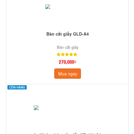
Bàn cắt giấy GLD-A4
Bàn cắt giấy
270,000₫
Mua ngay
CÒN HÀNG