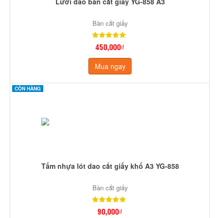
Lưỡi dao bàn cắt giấy YG-858 A3
Bàn cắt giấy
450,000₫
Mua ngay
CÒN HÀNG
Tấm nhựa lót dao cắt giấy khổ A3 YG-858
Bàn cắt giấy
90,000₫