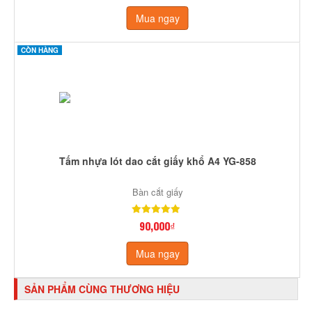
Mua ngay
CÒN HÀNG
Tấm nhựa lót dao cắt giấy khổ A4 YG-858
Bàn cắt giấy
90,000₫
Mua ngay
SẢN PHẨM CÙNG THƯƠNG HIỆU