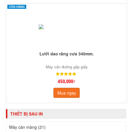
CÒN HÀNG
Lưỡi dao răng cưa 340mm.
Máy cấn đường gấp giấy
450,000₫
Mua ngay
THIẾT BỊ SAU IN
Máy cán màng (21)