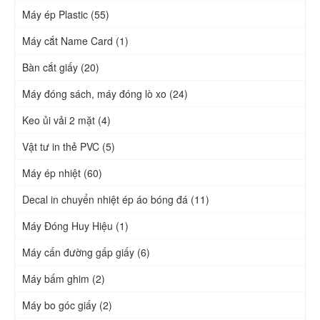
Máy ép Plastic (55)
Máy cắt Name Card (1)
Bàn cắt giấy (20)
Máy đóng sách, máy đóng lò xo (24)
Keo ủi vải 2 mặt (4)
Vật tư in thẻ PVC (5)
Máy ép nhiệt (60)
Decal in chuyển nhiệt ép áo bóng đá (11)
Máy Đóng Huy Hiệu (1)
Máy cấn đường gấp giấy (6)
Máy bấm ghim (2)
Máy bo góc giấy (2)