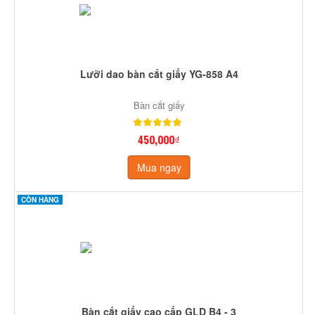
Lưỡi dao bàn cắt giấy YG-858 A4
Bàn cắt giấy
450,000₫
Mua ngay
CÒN HÀNG
Bàn cắt giấy cao cấp GLD B4 - 3