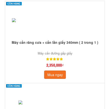
CÒN HÀNG
Máy cấn răng cưa + cấn lằn giấy 340mm ( 2 trong 1 )
Máy cấn đường gấp giấy
2,350,000₫
Mua ngay
CÒN HÀNG