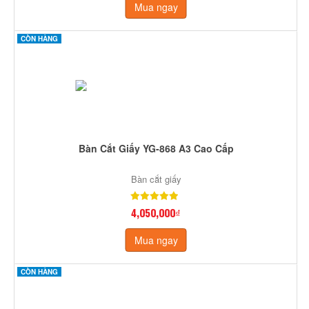
Mua ngay
CÒN HÀNG
Bàn Cắt Giấy YG-868 A3 Cao Cấp
Bàn cắt giấy
4,050,000₫
Mua ngay
CÒN HÀNG