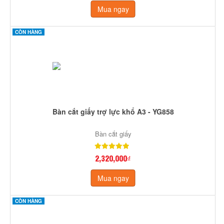
Mua ngay
CÒN HÀNG
Bàn cắt giấy trợ lực khổ A3 - YG858
Bàn cắt giấy
2,320,000₫
Mua ngay
CÒN HÀNG