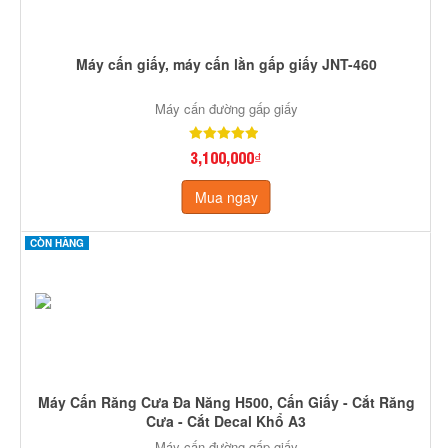
Máy cấn giấy, máy cấn lằn gấp giấy JNT-460
Máy cấn đường gấp giấy
3,100,000₫
Mua ngay
CÒN HÀNG
Máy Cấn Răng Cưa Đa Năng H500, Cấn Giấy - Cắt Răng
Cưa - Cắt Decal Khổ A3
Máy cấn đường gấp giấy