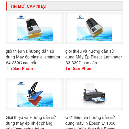
TIN MỚI CẬP NHẬT
giới thiệu và hướng dẫn sử
giới thiệu và hướng dẫn sử
dụng Máy ép plastic laminator
dụng Máy Ép Plastic Laminator
A4-230C cao cấp
A3-330C cao cấp
Tin Sản Phẩm
Tin Sản Phẩm
Giới thiệu và Hướng dẫn sử
Giới thiệu và hướng dẫn sử
dụng máy ép nhiệt phẳng
dụng máy in Epson L11050
40x60cm chính hãng
model 2024 thay thế Epson