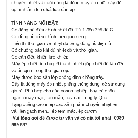
chuyển nhiệt và cuối cùng là dùng máy ép nhiệt này để
ép hình ảnh lên chất liệu cần ép.
TÍNH NĂNG NỔI BẬT:
Có đồng hồ điều chỉnh nhiệt độ. Từ 1 đến 399 độ C.
Có đồng hồ điều chỉnh thời gian riêng.
Hiển thị thời gian và nhiệt độ bằng đồng hồ điện tử.
Có chuông báo khi đủ nhiệt độ và thời gian.
Có cần điều khiển lực khi ép
Máy ép nhiệt tích hợp 6 thanh nhiệt giúp nhiệt đổ tản đều
và ổn định trong thời gian ép.
Máy được bọc sẵn lớp chống dính chồng trầy.
Đây là dòng máy ép nhiệt phẳng thông dụng, dễ sử dụng
giá rẻ. Phù hợp cho các doanh nghiệp, hay cá nhân
ngành may mặc, tạo mẫu, hay các công ty Quà
Tặng quảng cáo in ép các sản phẩm chuyển nhiệt lên
vải, lên gạch men....ép tem mác, ép cườm
Vui lòng gọi để được tư vấn và có giá tốt nhất: 0989
999 987