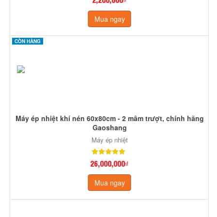
Mua ngay
CÒN HÀNG
Máy ép nhiệt khí nén 60x80cm - 2 mâm trượt, chính hãng
Gaoshang
Máy ép nhiệt
26,000,000₫
Mua ngay