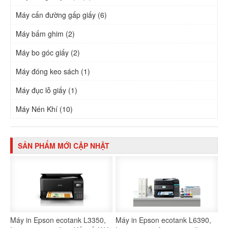
Máy cấn đường gấp giấy (6)
Máy bấm ghim (2)
Máy bo góc giấy (2)
Máy đóng keo sách (1)
Máy đục lỗ giấy (1)
Máy Nén Khí (10)
SẢN PHẨM MỚI CẬP NHẬT
Máy in Epson ecotank L3350,
Máy in Epson ecotank L6390,