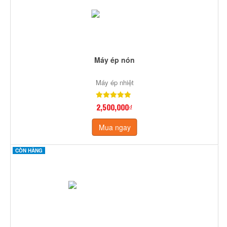
Máy ép nón
Máy ép nhiệt
2,500,000₫
Mua ngay
CÒN HÀNG