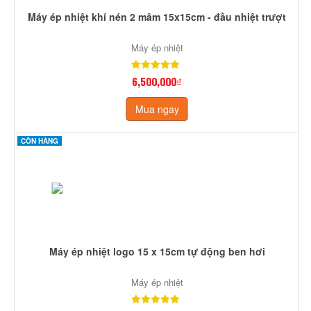
Máy ép nhiệt khí nén 2 mâm 15x15cm - đầu nhiệt trượt
Máy ép nhiệt
6,500,000₫
Mua ngay
CÒN HÀNG
Máy ép nhiệt logo 15 x 15cm tự động ben hơi
Máy ép nhiệt