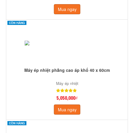
Mua ngay
CÒN HÀNG
Máy ép nhiệt phẳng cao áp khố 40 x 60cm
Máy ép nhiệt
5,050,000₫
Mua ngay
CÒN HÀNG