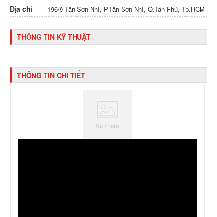
Địa chỉ
196/9 Tân Sơn Nhì, P.Tân Sơn Nhì, Q.Tân Phú, Tp.HCM
THÔNG TIN KỸ THUẬT
THÔNG TIN CHI TIẾT