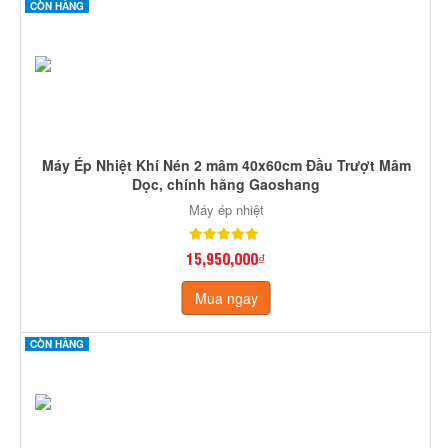
CÒN HÀNG
Máy Ép Nhiệt Khí Nén 2 mâm 40x60cm Đầu Trượt Mâm
Dọc, chính hãng Gaoshang
Máy ép nhiệt
15,950,000₫
Mua ngay
CÒN HÀNG