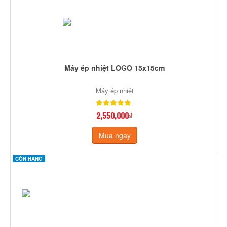
Máy ép nhiệt LOGO 15x15cm
Máy ép nhiệt
2,550,000₫
Mua ngay
CÒN HÀNG