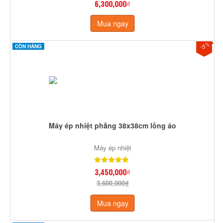
6,300,000₫
Mua ngay
%
-5
CÒN HÀNG
Máy ép nhiệt phẳng 38x38cm lồng áo
Máy ép nhiệt
3,450,000₫
3,600,000₫
Mua ngay