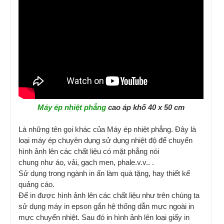
Máy ép nhiệt phẳng
cao áp khố 40 x 50 cm
Là những tên gọi khác của Máy ép nhiệt phẳng. Đây là
loại máy ép chuyên dụng sử dụng nhiệt độ để chuyển
hình ảnh lên các chất liệu có mặt phẳng nói
chung như áo, vải, gạch men, phale.v.v.. .
Sử dụng trong ngành in ấn làm quà tặng, hay thiết kế
quảng cáo.
Để in được hình ảnh lên các chất liệu như trên chúng ta
sử dụng máy in epson gắn hệ thống dẫn mực ngoài in
mực chuyển nhiệt. Sau đó in hình ảnh lên loại giấy in