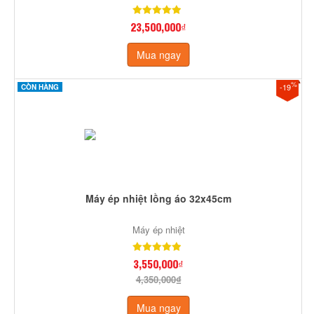
23,500,000₫
Mua ngay
%
-19
CÒN HÀNG
Máy ép nhiệt lồng áo 32x45cm
Máy ép nhiệt
3,550,000₫
4,350,000₫
Mua ngay