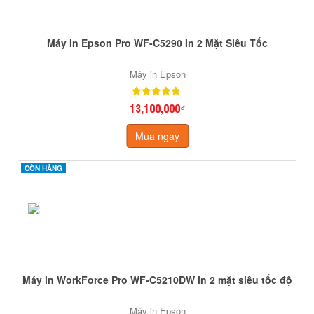
Máy In Epson Pro WF-C5290 In 2 Mặt Siêu Tốc
Máy in Epson
13,100,000₫
Mua ngay
CÒN HÀNG
CÒN HÀNG
Máy in WorkForce Pro WF-C5210DW in 2 mặt siêu tốc độ
Máy in Epson