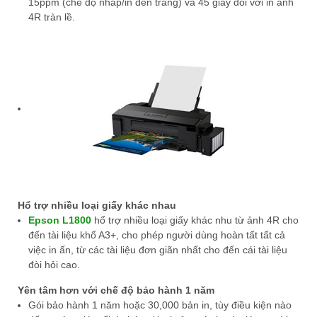
15ppm (chế độ nháp/in đen trắng) và 45 giây đối với in ảnh
4R tràn lề.
Hổ trợ nhiều loại giấy khác nhau
Epson
L1800
hổ trợ nhiều loại giấy khác nhu từ ảnh 4R cho
đến tài liệu khổ A3+, cho phép người dùng hoàn tất tất cả
việc in ấn, từ các tài liệu đơn giãn nhất cho đến cái tài liệu
đòi hỏi cao.
Yên tâm hơn với chế độ bảo hành 1 năm
Gói bảo hành 1 năm hoặc 30,000 bản in, tùy điều kiện nào