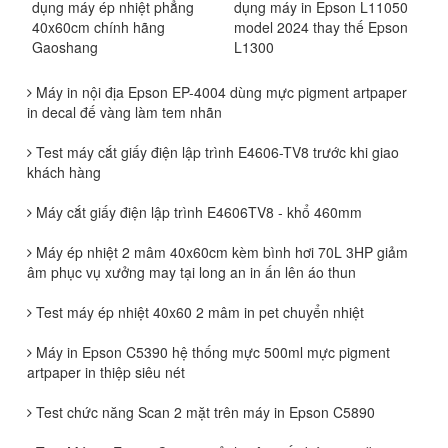
dụng máy ép nhiệt phẳng
dụng máy in Epson L11050
40x60cm chính hãng
model 2024 thay thế Epson
Gaoshang
L1300
Máy in nội địa Epson EP-4004 dùng mực pigment artpaper
in decal đế vàng làm tem nhãn
Test máy cắt giấy điện lập trình E4606-TV8 trước khi giao
khách hàng
Máy cắt giấy điện lập trình E4606TV8 - khổ 460mm
Máy ép nhiệt 2 mâm 40x60cm kèm bình hơi 70L 3HP giảm
âm phục vụ xưởng may tại long an in ấn lên áo thun
Test máy ép nhiệt 40x60 2 mâm in pet chuyển nhiệt
Máy in Epson C5390 hệ thống mực 500ml mực pigment
artpaper in thiệp siêu nét
Test chức năng Scan 2 mặt trên máy in Epson C5890