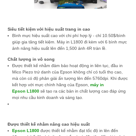
Siêu tiết kiệm với hiệu suất trang in cao
Bình mực hiệu suất cao với chi phí hợp lý - chỉ 10.50$/bình
giúp gia tăng tiết kiệm. Máy in L1800 đi kèm với 6 bình mực
ảnh nâng hiệu suất lên đến 1,500 ảnh 4R tràn lề.
Chất lượng in vô song
Được thiết kế nhằm đảm bảo hoạt động in liên tục, đầu in
Mico Piezo trứ danh của Epson không chỉ có tuổi thọ cao,
mà còn có độ phân giải ấn tượng lên đến 5760dpi. Khi được
kết hợp với mực chính hãng của Epson,
máy in
Epson L1800
sẽ tạo ra các bản in chất lượng cao đáp ứng
mọi nhu cầu kinh doanh và sáng tạo.
Được thiết kế nhằm nâng cao hiệu suất
Epson
L1800
được thiết kế nhằm đạt tốc độ in lên đến