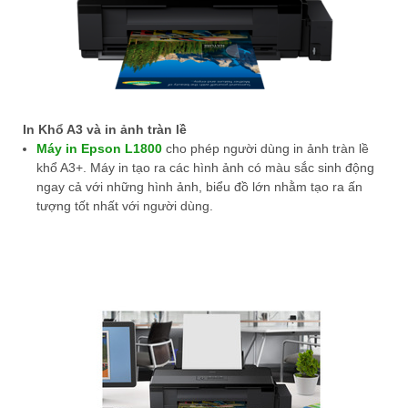
In Khổ A3 và in ảnh tràn lề
Máy in Epson L1800
cho phép người dùng in ảnh tràn lề
khổ A3+. Máy in tạo ra các hình ảnh có màu sắc sinh động
ngay cả với những hình ảnh, biểu đồ lớn nhằm tạo ra ấn
tượng tốt nhất với người dùng.