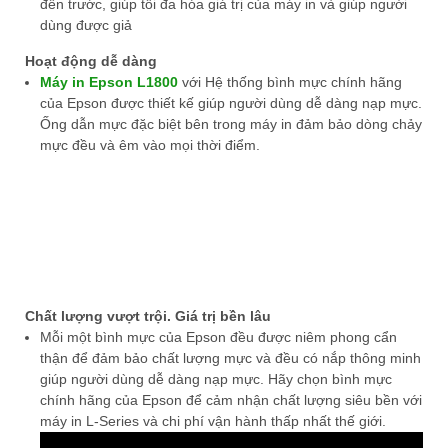
đến trước, giúp tối đa hóa giá trị của máy in và giúp người
dùng được giả
Hoạt động dễ dàng
Máy in Epson L1800
với Hệ thống bình mực chính hãng
của Epson được thiết kế giúp người dùng dễ dàng nạp mực.
Ống dẫn mực đặc biệt bên trong máy in đảm bảo dòng chảy
mực đều và êm vào mọi thời điểm.
Chất lượng vượt trội. Giá trị bền lâu
Mỗi một bình mực của Epson đều được niêm phong cẩn
thận để đảm bảo chất lượng mực và đều có nắp thông minh
giúp người dùng dễ dàng nạp mực. Hãy chọn bình mực
chính hãng của Epson để cảm nhận chất lượng siêu bền với
máy in L-Series và chi phí vận hành thấp nhất thế giới.