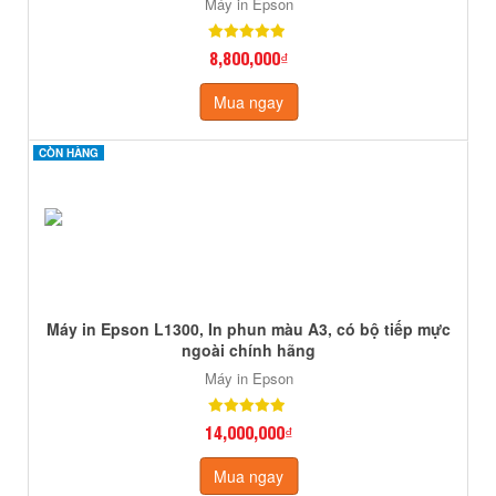
Máy in Epson
8,800,000₫
Mua ngay
CÒN HÀNG
CÒN HÀNG
Máy in Epson L1300, In phun màu A3, có bộ tiếp mực
ngoài chính hãng
Máy in Epson
14,000,000₫
Mua ngay