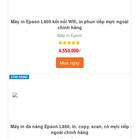
Máy in Epson L805 kết nối Wifi, in phun tiếp mực ngoài
chính hãng
Máy in Epson
4,550,000₫
Mua ngay
CÒN HÀNG
CÒN HÀNG
Máy in đa năng Epson L850, in, copy, scan, có mực tiếp
ngoài chính hãng