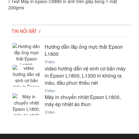
Test Máy in Epson C5890 in ảnh trên giấy bóng 1 mặt
230gms
TIN NỔI BẬT
Hướng dẫn lắp ống mực thải Epson
L1800
Video
video hướng dẫn vệ sinh cơ bản máy
in Epson L1800, L1300 in không ra
màu, đầu phun thiếu nét
Video
Máy in chuyển nhiệt Epson L1800,
máy ép nhiệt áo thun
Video