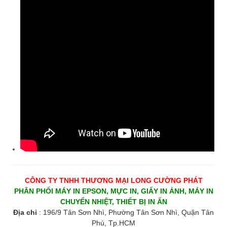
CÔNG TY TNHH THƯƠNG MẠI LONG CƯỜNG PHÁT
PHÂN PHỐI MÁY IN EPSON, MỰC IN, GIẤY IN ẢNH, MÁY IN
CHUYỂN NHIỆT, THIẾT BỊ IN ẤN
Địa chỉ
: 196/9 Tân Sơn Nhì, Phường Tân Sơn Nhì, Quận Tân
Phú, Tp.HCM