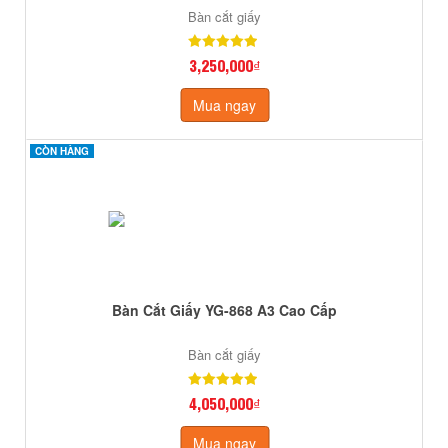
Bàn cắt giấy
3,250,000₫
Mua ngay
CÒN HÀNG
CÒN HÀNG
Bàn Cắt Giấy YG-868 A3 Cao Cấp
Bàn cắt giấy
4,050,000₫
Mua ngay