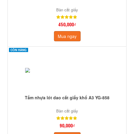
Bàn cắt giấy
450,000₫
Mua ngay
CÒN HÀNG
CÒN HÀNG
Tấm nhựa lót dao cắt giấy khổ A3 YG-858
Bàn cắt giấy
90,000₫