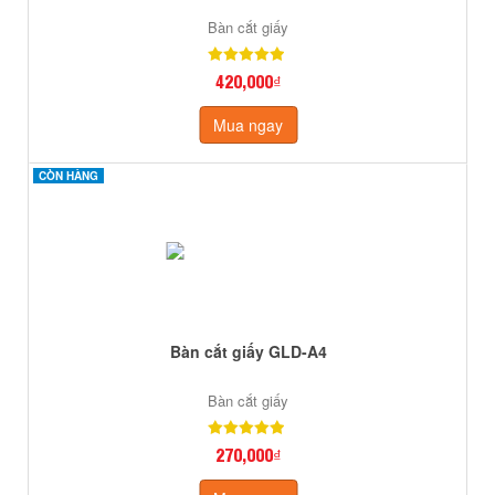
Bàn cắt giấy
420,000₫
Mua ngay
CÒN HÀNG
CÒN HÀNG
Bàn cắt giấy GLD-A4
Bàn cắt giấy
270,000₫