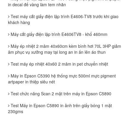
in decal đế vàng làm tem nhãn
Test máy cắt giấy điện lập trình E4606-TV8 trước khi giao
khách hàng
Máy cắt giấy điện lập trình E4606TV8 - khổ 460mm
Máy ép nhiệt 2 mâm 40x60cm kèm bình hơi 70L 3HP giảm
âm phục vụ xưởng may tại long an in ấn lên áo thun
Test máy ép nhiệt 40x60 2 mâm in pet chuyển nhiệt
Máy in Epson C5390 hệ thống mực 500ml mực pigment
artpaper in thiệp siêu nét
Test chức năng Scan 2 mặt trên máy in Epson C5890
Test Máy in Epson C5890 in ảnh trên giấy bóng 1 mặt
230gms