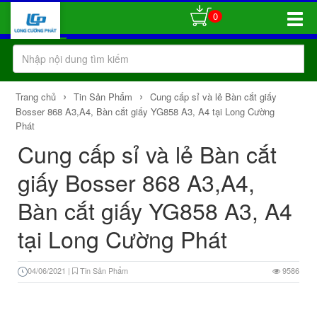
0
Toggle
Naviga
›
›
Trang chủ
Tin Sản Phẩm
Cung cấp sỉ và lẻ Bàn cắt giấy
Bosser 868 A3,A4, Bàn cắt giấy YG858 A3, A4 tại Long Cường
Phát
Cung cấp sỉ và lẻ Bàn cắt
giấy Bosser 868 A3,A4,
Bàn cắt giấy YG858 A3, A4
tại Long Cường Phát
04/06/2021
|
Tin Sản Phẩm
9586