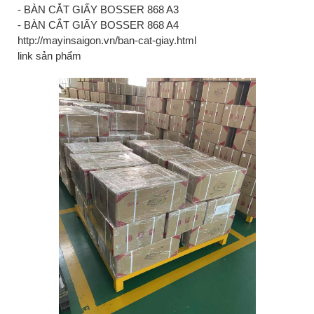
- BÀN CẮT GIẤY BOSSER 868 A3
- BÀN CẮT GIẤY BOSSER 868 A4
http://mayinsaigon.vn/ban-cat-giay.html
link sản phẩm