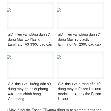
giới thiệu và hướng dẫn sử
giới thiệu và hướng dẫn sử
dụng Máy Ép Plastic
dụng Máy ép plastic
Laminator A3-330C cao cấp
laminator A4-230C cao cấp
Giới thiệu và Hướng dẫn sử
Giới thiệu và hướng dẫn sử
dụng máy ép nhiệt phẳng
dụng máy in Epson L11050
40x60cm chính hãng
model 2024 thay thế Epson
Gaoshang
L1300
Máy in nội địa Epson EP-4004 dùng mực pigment artpaper