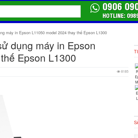
0906 09
HOTLINE: 098
dụng máy in Epson L11050 model 2024 thay thế Epson L1300
 sử dụng máy in Epson
T
 thế Epson L1300
8185
S