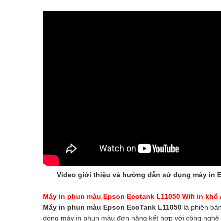
Video giới thiệu và hướng dẫn sử dụng máy in 
Máy in phun màu Epson Ecotank L11050 Wifi in khổ
Máy in phun màu Epson EcoTank L11050
là phiên bả
dòng máy in phun màu đơn năng kết hợp với công nghệ v