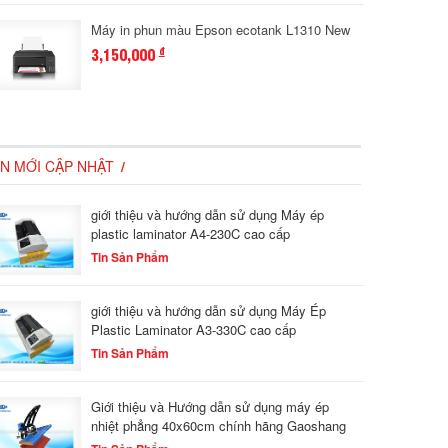
Máy in phun màu Epson ecotank L1310 New
3,150,000
đ
IN MỚI CẬP NHẬT
giới thiệu và hướng dẫn sử dụng Máy ép
plastic laminator A4-230C cao cấp
Tin Sản Phẩm
giới thiệu và hướng dẫn sử dụng Máy Ép
Plastic Laminator A3-330C cao cấp
Tin Sản Phẩm
Giới thiệu và Hướng dẫn sử dụng máy ép
nhiệt phẳng 40x60cm chính hãng Gaoshang