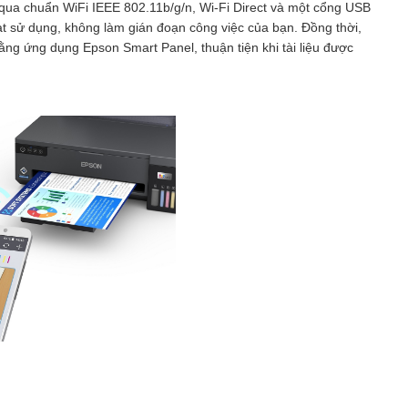
qua chuẩn WiFi IEEE 802.11b/g/n, Wi-Fi Direct và một cổng USB
oạt sử dụng, không làm gián đoạn công việc của bạn. Đồng thời,
 bằng ứng dụng Epson Smart Panel, thuận tiện khi tài liệu được