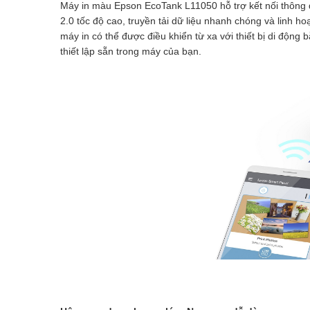
Máy in màu Epson EcoTank L11050 hỗ trợ kết nối thông 
2.0 tốc độ cao, truyền tải dữ liệu nhanh chóng và linh h
máy in có thể được điều khiển từ xa với thiết bị di động
thiết lập sẵn trong máy của bạn.