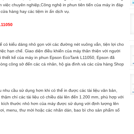
 việc chuyên nghiệp,Công nghệ in phun tiên tiến của máy in đáp
cửa hàng hay các tiệm in ấn dịch vụ.
L11050
ế có kiểu dáng nhỏ gọn với các đường nét vuông vắn, tiện lợi cho
iệc hạn chế. Giao diện điều khiển của máy thân thiện với người
Với thiết kế của máy in phun Epson EcoTank L11050, Epson đã
phòng công sở đến các cá nhân, hộ gia đình.và các cửa hàng Shop
 nhu cầu sử dụng hơn khi có thể in được các tài liệu văn bản,
thậm chí các tài liệu có chiều dài lên đến 1.200 mm, phù hợp với
ác kích thước nhỏ hơn của máy được sử dụng với định lượng lên
rơi, menu, thư mời hoặc các nhãn dán, bao bì cho sản phẩm số