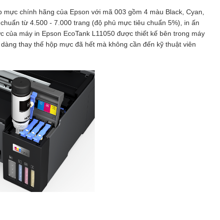
 mực chính hãng của Epson với mã 003 gồm 4 màu Black, Cyan,
 chuẩn từ 4.500 - 7.000 trang (độ phủ mực tiêu chuẩn 5%), in ấn
mực của máy in Epson EcoTank L11050 được thiết kế bên trong máy
ễ dàng thay thế hộp mực đã hết mà không cần đến kỹ thuật viên