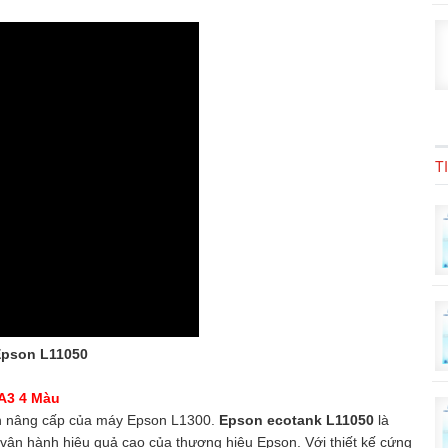
T
Epson L11050
 A3 4 Màu
n nâng cấp của máy Epson L1300.
Epson ecotank L11050
là
ận hành hiệu quả cao của thương hiệu Epson. Với thiết kế cứng