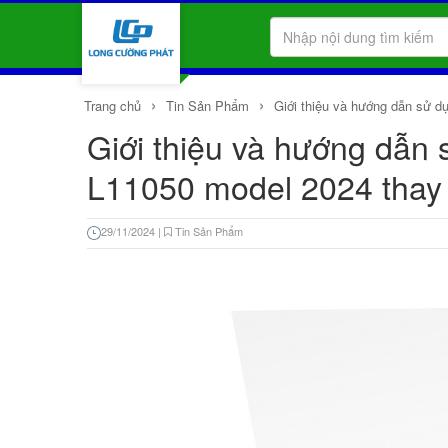
›
›
Trang chủ
Tin Sản Phẩm
Giới thiệu và hướng dẫn sử 
Giới thiệu và hướng dẫn
L11050 model 2024 thay
29/11/2024
|
Tin Sản Phẩm