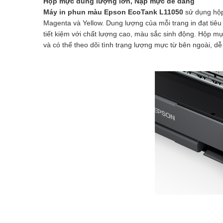
Hộp mực dung lượng lớn, Nạp mực dễ dàng
Máy in phun màu Epson EcoTank L11050
sử dụng hộp
Magenta và Yellow. Dung lượng của mỗi trang in đạt tiêu
tiết kiệm với chất lượng cao, màu sắc sinh động. Hộp 
và có thể theo dõi tình trạng lượng mực từ bên ngoài, d