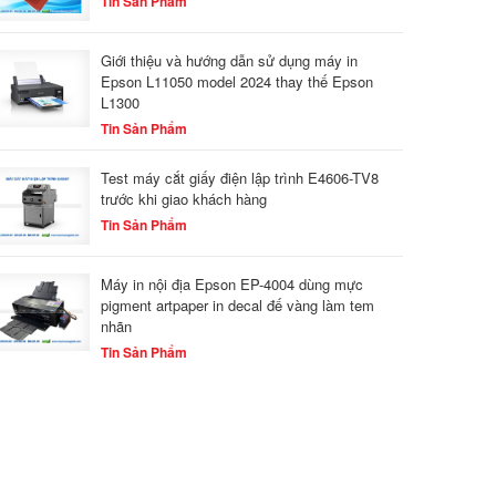
Tin Sản Phẩm
Giới thiệu và hướng dẫn sử dụng máy in
Epson L11050 model 2024 thay thế Epson
L1300
Tin Sản Phẩm
Test máy cắt giấy điện lập trình E4606-TV8
trước khi giao khách hàng
Tin Sản Phẩm
Máy in nội địa Epson EP-4004 dùng mực
pigment artpaper in decal đế vàng làm tem
nhãn
Tin Sản Phẩm