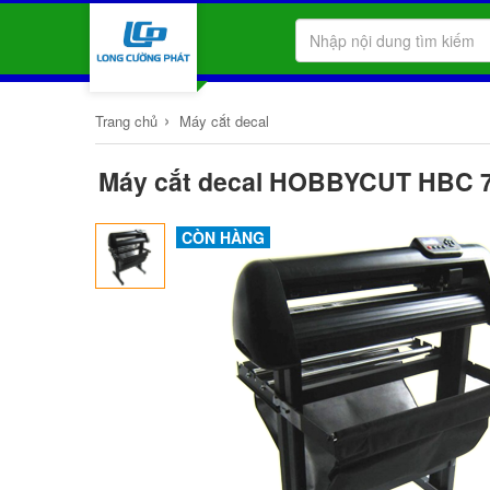
›
Trang chủ
Máy cắt decal
Máy cắt decal HOBBYCUT HBC 7
CÒN HÀNG