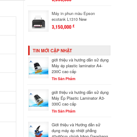
Máy in phun màu Epson
ecotank L1310 New
3,150,000
đ
TIN MỚI CẬP NHẬT
giới thiệu và hướng dẫn sử dụng
Máy ép plastic laminator A4-
230C cao cấp
Tin Sản Phẩm
giới thiệu và hướng dẫn sử dụng
Máy Ép Plastic Laminator A3-
330C cao cấp
Tin Sản Phẩm
Giới thiệu và Hướng dẫn sử
dụng máy ép nhiệt phẳng
40x60cm chính hãng Gaoshang