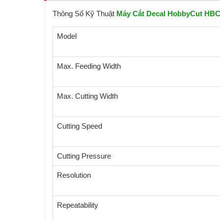
Thông Số Kỹ Thuật
Máy Cắt Decal HobbyCut HBC
Model
Max. Feeding Width
Max. Cutting Width
Cutting Speed
Cutting Pressure
Resolution
Repeatability