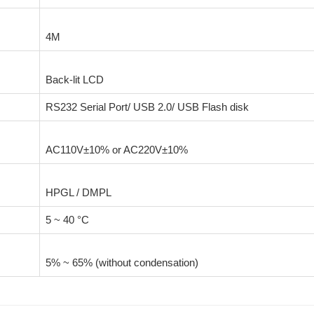
4M
Back-lit LCD
RS232 Serial Port/ USB 2.0/ USB Flash disk
AC110V±10% or AC220V±10%
HPGL / DMPL
5 ~ 40 °C
5% ~ 65% (without condensation)