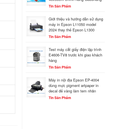
Tin Sản Phẩm
Giới thiệu và hướng dẫn sử dụng
máy in Epson L11050 model
2024 thay thế Epson L1300
Tin Sản Phẩm
Test máy cắt giấy điện lập trình
E4606-TV8 trước khi giao khách
hàng
Tin Sản Phẩm
Máy in nội địa Epson EP-4004
dùng mực pigment artpaper in
decal đế vàng làm tem nhãn
Tin Sản Phẩm