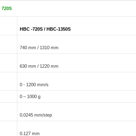
 720S
HBC -720S / HBC-1350S
740 mm / 1310 mm
630 mm / 1220 mm
0 - 1200 mm/s
0 – 1000 g
0.0245 mm/step
0.127 mm