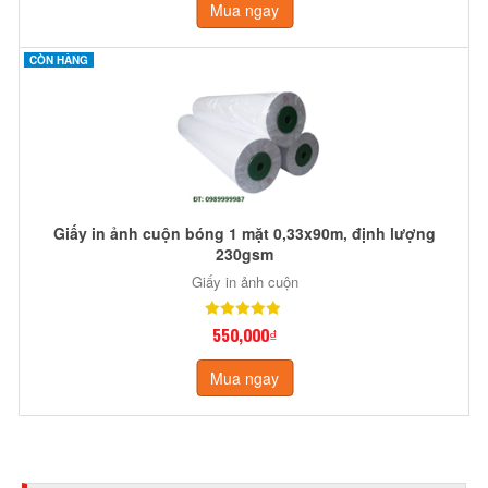
Mua ngay
CÒN HÀNG
Giấy in ảnh cuộn bóng 1 mặt 0,33x90m, định lượng
230gsm
Giấy in ảnh cuộn
550,000₫
Mua ngay