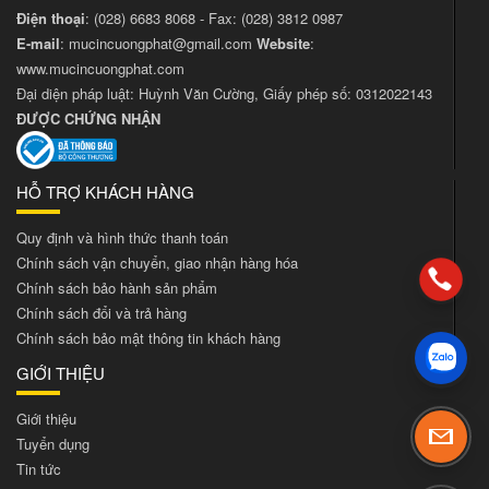
Điện thoại
:
(028) 6683 8068
- Fax:
(028) 3812 0987
E-mail
:
mucincuongphat@gmail.com
Website
:
www.mucincuongphat.com
Đại diện pháp luật: Huỳnh Văn Cường, Giấy phép số: 0312022143
ĐƯỢC CHỨNG NHẬN
HỖ TRỢ KHÁCH HÀNG
Quy định và hình thức thanh toán
Chính sách vận chuyển, giao nhận hàng hóa
Chính sách bảo hành sản phẩm
Chính sách đổi và trả hàng
Chính sách bảo mật thông tin khách hàng
GIỚI THIỆU
Giới thiệu
Tuyển dụng
Tin tức