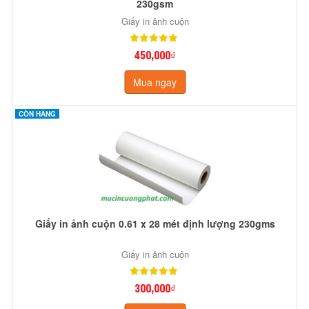
230gsm
Giấy in ảnh cuộn
450,000₫
Mua ngay
CÒN HÀNG
Giấy in ảnh cuộn 0.61 x 28 mét định lượng 230gms
Giấy in ảnh cuộn
300,000₫