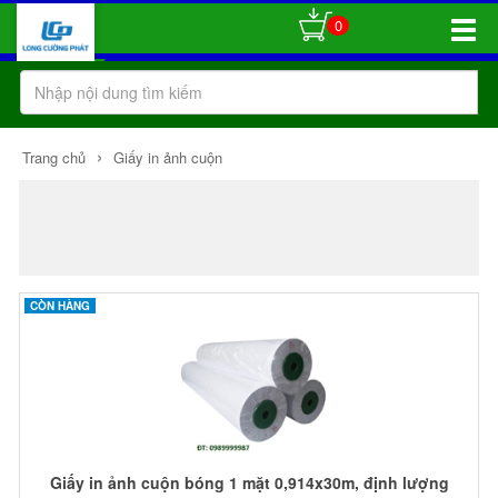
0
Toggle
Naviga
›
Trang chủ
Giấy in ảnh cuộn
CÒN HÀNG
Giấy in ảnh cuộn bóng 1 mặt 0,914x30m, định lượng