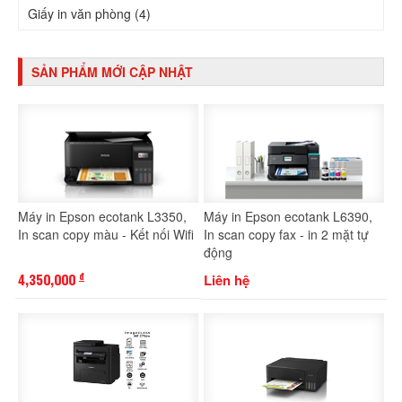
Giấy in văn phòng (4)
SẢN PHẨM MỚI CẬP NHẬT
Máy in Epson ecotank L3350,
Máy in Epson ecotank L6390,
In scan copy màu - Kết nối Wifi
In scan copy fax - in 2 mặt tự
động
4,350,000
Liên hệ
đ