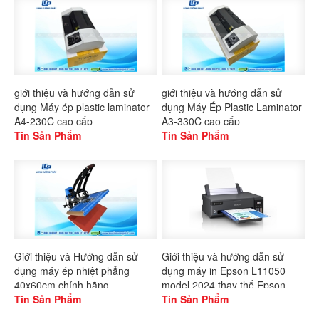
giới thiệu và hướng dẫn sử
giới thiệu và hướng dẫn sử
dụng Máy ép plastic laminator
dụng Máy Ép Plastic Laminator
A4-230C cao cấp
A3-330C cao cấp
Tin Sản Phẩm
Tin Sản Phẩm
Giới thiệu và Hướng dẫn sử
Giới thiệu và hướng dẫn sử
dụng máy ép nhiệt phẳng
dụng máy in Epson L11050
40x60cm chính hãng
model 2024 thay thế Epson
Gaoshang
Tin Sản Phẩm
L1300
Tin Sản Phẩm