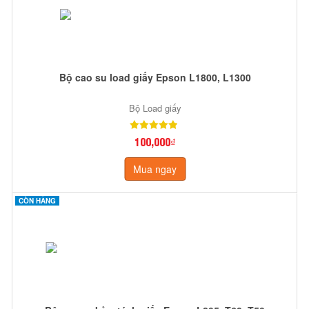
Bộ cao su load giấy Epson L1800, L1300
Bộ Load giấy
100,000₫
Mua ngay
CÒN HÀNG