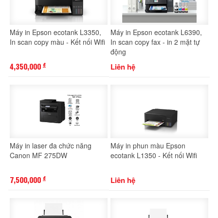
Máy in Epson ecotank L3350,
Máy in Epson ecotank L6390,
In scan copy màu - Kết nối Wifi
In scan copy fax - in 2 mặt tự
động
4,350,000
Liên hệ
đ
Máy in laser đa chức năng
Máy in phun màu Epson
Canon MF 275DW
ecotank L1350 - Kết nối Wifi
7,500,000
Liên hệ
đ