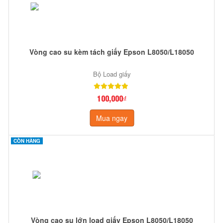
Vòng cao su kèm tách giấy Epson L8050/L18050
Bộ Load giấy
100,000₫
Mua ngay
CÒN HÀNG
Vòng cao su lớn load giấy Epson L8050/L18050