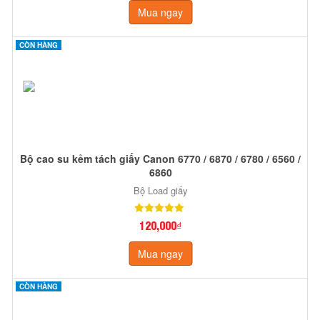
Mua ngay
CÒN HÀNG
Bộ cao su kẻm tách giấy Canon 6770 / 6870 / 6780 / 6560 /
6860
Bộ Load giấy
120,000₫
Mua ngay
CÒN HÀNG