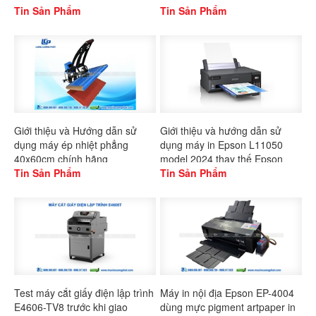
Tin Sản Phẩm
Tin Sản Phẩm
Giới thiệu và Hướng dẫn sử
Giới thiệu và hướng dẫn sử
dụng máy ép nhiệt phẳng
dụng máy in Epson L11050
40x60cm chính hãng
model 2024 thay thế Epson
Gaoshang
Tin Sản Phẩm
L1300
Tin Sản Phẩm
Test máy cắt giấy điện lập trình
Máy in nội địa Epson EP-4004
E4606-TV8 trước khi giao
dùng mực pigment artpaper in