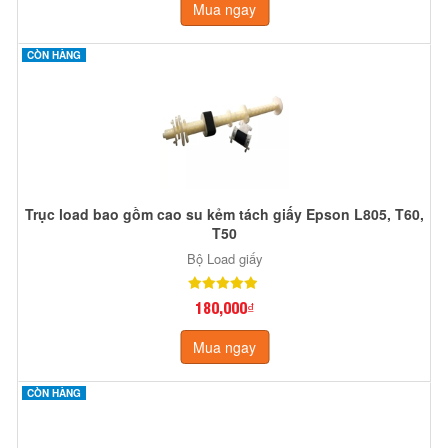
Mua ngay
CÒN HÀNG
Trục load bao gồm cao su kẻm tách giấy Epson L805, T60,
T50
Bộ Load giấy
180,000₫
Mua ngay
CÒN HÀNG