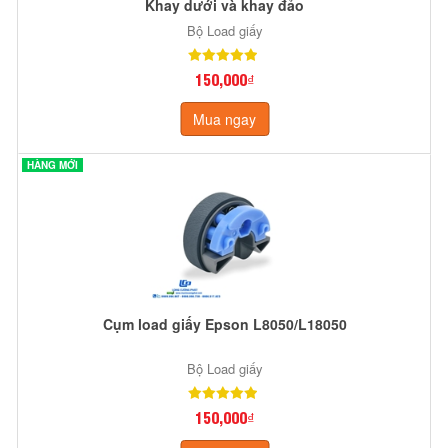
Khay dưới và khay đảo
Bộ Load giấy
150,000₫
Mua ngay
HÀNG MỚI
Cụm load giấy Epson L8050/L18050
Bộ Load giấy
150,000₫