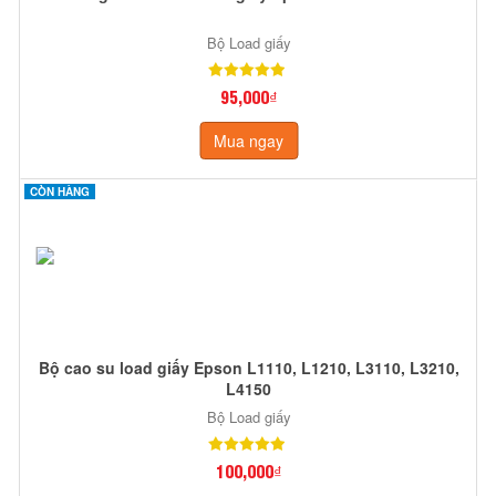
Bộ Load giấy
95,000₫
Mua ngay
CÒN HÀNG
Bộ cao su load giấy Epson L1110, L1210, L3110, L3210,
L4150
Bộ Load giấy
100,000₫