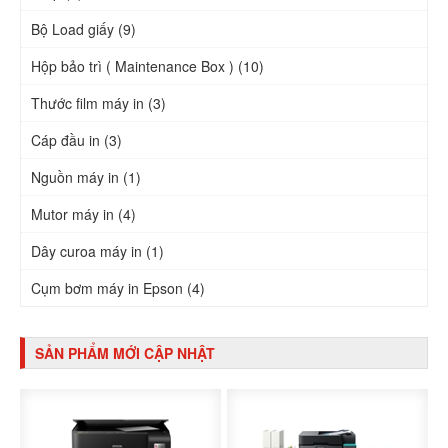
Bộ Load giấy (9)
Hộp bảo trì ( Maintenance Box ) (10)
Thước film máy in (3)
Cáp đầu in (3)
Nguồn máy in (1)
Mutor máy in (4)
Dây curoa máy in (1)
Cụm bơm máy in Epson (4)
SẢN PHẨM MỚI CẬP NHẬT