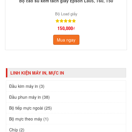
Bộ cao su kẻm tách giấy Epson L805, T60, T50
Bộ Load giấy
150,000₫
Mua ngay
LINH KIỆN MÁY IN, MỰC IN
Đầu kim máy in (3)
Đầu phun máy in (38)
Bộ tiếp mực ngoài (25)
Bộ mực theo máy (1)
Chíp (2)