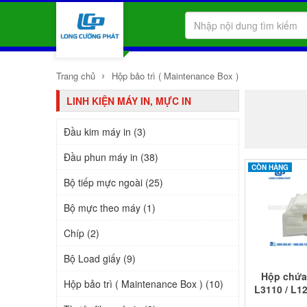
›
Trang chủ
Hộp bảo trì ( Maintenance Box )
LINH KIỆN MÁY IN, MỰC IN
Đầu kim máy in (3)
Đầu phun máy in (38)
CÒN HÀNG
Bộ tiếp mực ngoài (25)
Bộ mực theo máy (1)
Chíp (2)
Bộ Load giấy (9)
Hộp chứa
Hộp bảo trì ( Maintenance Box ) (10)
L3110 / L12